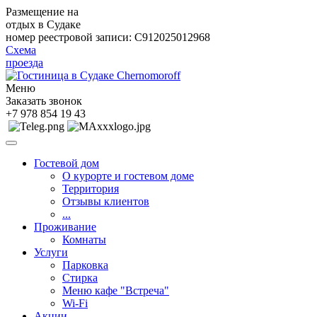
Размещение на
отдых в Судаке
номер реестровой записи: C912025012968
Схема
проезда
Меню
Заказать звонок
+7 978 854 19 43
Гостевой дом
О курорте и гостевом доме
Территория
Отзывы клиентов
...
Проживание
Комнаты
Услуги
Парковка
Стирка
Меню кафе "Встреча"
Wi-Fi
Акции