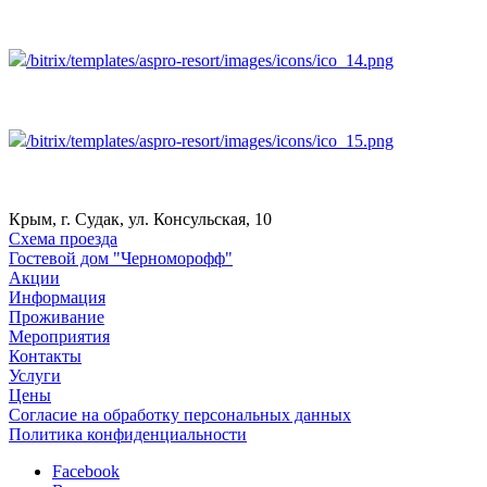
/bitrix/templates/aspro-resort/images/icons/ico_14.png
/bitrix/templates/aspro-resort/images/icons/ico_15.png
Крым, г. Судак, ул. Консульская, 10
Схема проезда
Гостевой дом "Черноморофф"
Акции
Информация
Проживание
Мероприятия
Контакты
Услуги
Цены
Согласие на обработку персональных данных
Политика конфиденциальности
Facebook