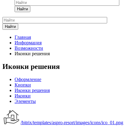
Найти
Найти
Главная
Информация
Возможности
Иконки решения
Иконки решения
Оформление
Кнопки
Иконки решения
Иконки
Элементы
/bitrix/templates/aspro-resort/images/icons/ico_01.png