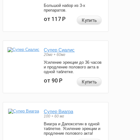
Большой набор из 3-х
препаратов.
от 117
Р
Купить
Супер Сиалис
20мг + 60мг
Усиление эрекции до 36 часов
и продление полового акта в
одной таблетке.
от 90
Р
Купить
Супер Виагра
100 + 60 мг
Виагра и Дапоксетин в одной
таблетке. Усиление эрекции и
продление полового акта!