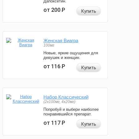
Дапоксетин.
от 200
Р
Купить
Женская Виагра
100мг
Новые, яркие ощущения для
девушек и женщин.
от 116
Р
Купить
Набор Классический
(2x100мг, 4x20мг)
Попробуй и выбери наиболее
понравившийся препарат.
от 117
Р
Купить