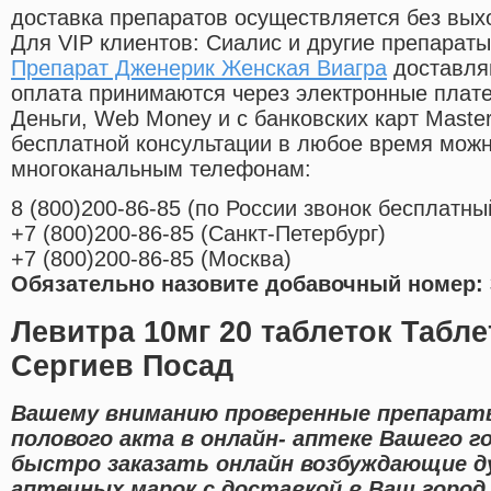
доставка препаратов осуществляется без вых
Для VIP клиентов: Сиалис и другие препараты
Препарат Дженерик Женская Виагра
доставля
оплата принимаются через электронные плат
Деньги, Web Money и с банковских карт Master
бесплатной консультации в любое время мож
многоканальным телефонам:
8
(800
)200-86-85
(
по России звонок бесплатны
+7
(800
)200-86-85
(
Санкт-Петербург)
+7
(800
)200-86-85
(
Москва)
Обязательно назовите добавочный номер: 
Левитра 10мг 20 таблеток Табл
Сергиев Посад
Вашему вниманию проверенные препарат
полового акта в онлайн- аптеке Вашего г
быстро заказать онлайн возбуждающие 
аптечных марок с доставкой в Ваш город