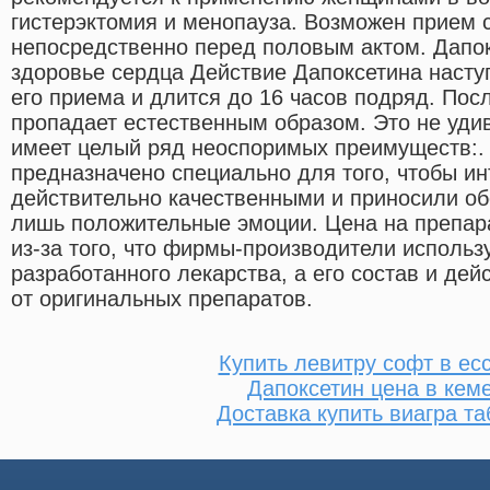
гистерэктомия и менопауза. Возможен прием 
непосредственно перед половым актом. Дапок
здоровье сердца Действие Дапоксетина наступ
его приема и длится до 16 часов подряд. Пос
пропадает естественным образом. Это не уди
имеет целый ряд неоспоримых преимуществ:.
предназначено специально для того, чтобы 
действительно качественными и приносили о
лишь положительные эмоции. Цена на препар
из-за того, что фирмы-производители исполь
разработанного лекарства, а его состав и де
от оригинальных препаратов.
Купить левитру софт в ес
Дапоксетин цена в кем
Доставка купить виагра та