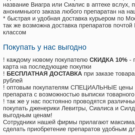
название Виагра или Сиалис в аптеке вслух, 
анонимныого заказа любого препаратан на на
* быстрая и удобная доставка курьером по Мо
так же возможна доставка препаратов почтой 
классом
Покупать у нас выгодно
! каждому новому покупателю
СКИДКА 10%
- 
карта на последующие покупки
!
БЕСПЛАТНАЯ ДОСТАВКА
при заказе товара
рублей
! оптовым покупателям СПЕЦИАЛЬНЫЕ цены 
препарата с возможностью выписки товарного
! так же у нас постоянно проводятся различ
покупать дженерики Левитры, Сиалиса и Сил
выгодным ценам!
Cотрудники нашей фирмы прилагают максима
сделать приобретение препаратов удобным д