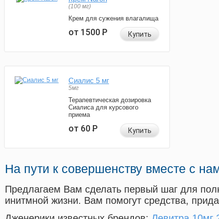
(100 мг)
Крем для сужения влагалища
от 1500
Р
Купить
Сиалис 5 мг
5мг
Терапевтическая дозировка
Сиалиса для курсового
приема
от 60
Р
Купить
На пути к совершенству вместе с на
Предлагаем Вам сделать первый шаг для пол
инитмной жизни. Вам помогут средства, прид
Дженерики известных брендов:
Левитра 10мг 