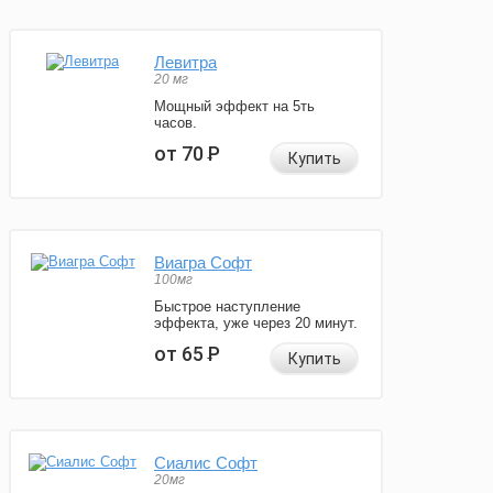
Левитра
20 мг
Мощный эффект на 5ть
часов.
от 70
Р
Купить
Виагра Софт
100мг
Быстрое наступление
эффекта, уже через 20 минут.
от 65
Р
Купить
Сиалис Софт
20мг