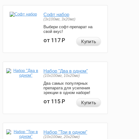
Софт набор
(3x100мг, 3x20мг)
Выбери софт-препарат на
свой вкус!
от 117
Р
Купить
Набор "Два в одном"
(10x100мг, 10x20мг)
Два самых популярных
препарата для усиления
эрекции в одном наборе!
от 115
Р
Купить
Набор "Три в одном"
(10x100мг, 20x20мг)