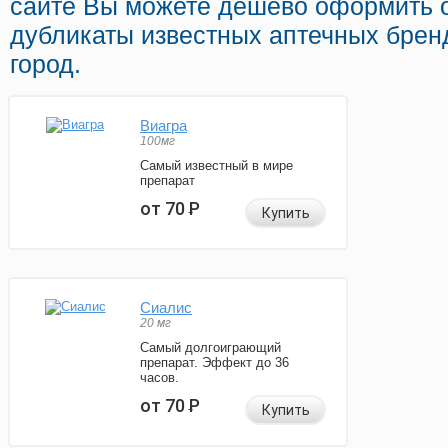
сайте Вы можете дешево оформить o
дубликаты известных аптечных брен
город.
Виагра
100мг
Самый известный в мире
препарат
от 70
Р
Купить
Сиалис
20 мг
Самый долгоиграющий
препарат. Эффект до 36
часов.
от 70
Р
Купить