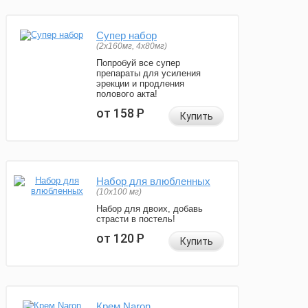
Супер набор
(2х160мг, 4х80мг)
Попробуй все супер
препараты для усиления
эрекции и продления
полового акта!
от 158
Р
Купить
Набор для влюбленных
(10х100 мг)
Набор для двоих, добавь
страсти в постель!
от 120
Р
Купить
Крем Naron