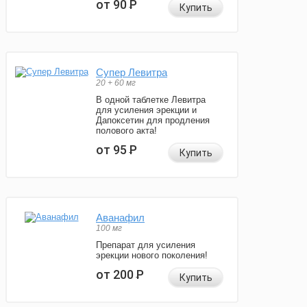
от 90
Р
Купить
Супер Левитра
20 + 60 мг
В одной таблетке Левитра
для усиления эрекции и
Дапоксетин для продления
полового акта!
от 95
Р
Купить
Аванафил
100 мг
Препарат для усиления
эрекции нового поколения!
от 200
Р
Купить