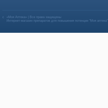
«Моя Аптека» | Все права защищены
Интернет-магазин препаратов для повышения потенции “Моя аптека”