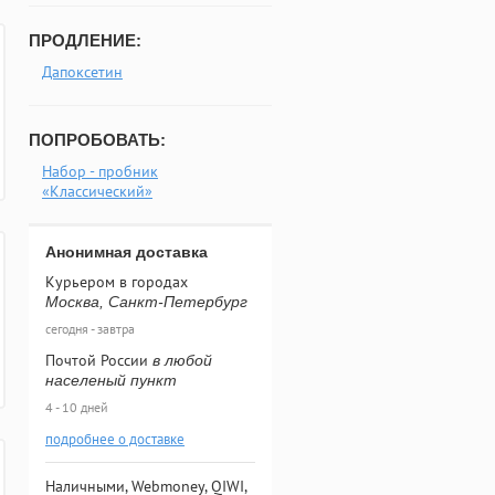
ПРОДЛЕНИЕ:
Дапоксетин
ПОПРОБОВАТЬ:
Набор - пробник
«Классический»
Анонимная доставка
Курьером в городах
Москва, Санкт-Петербург
сегодня - завтра
Почтой России
в любой
населеный пункт
4 - 10 дней
подробнее о доставке
Наличными, Webmoney, QIWI,