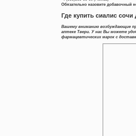
Обязательно назовите добавочный н
Где купить сиалис сочи
Вашему вниманию возбуждающие пр
аптеке Твери. У нас Вы можете уд
фармацевтических марок с доставк