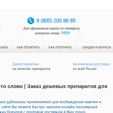
я
АЗАТЬ
КАК ОПЛАТИТЬ
КАК ПОЛУЧИТЬ
СКИДКИ И БОНУСЫ
Даем гарантии
Анонимная доставка
на качество препаратов
по всей России
это слово | Заказ дешевых препаратов для
нные дубликаты применяемые для возбуждения мужчин и
 сайте Вы можете быстро заказать онлайн популярные
их брендов с почтовой доставкой в Ваш город.