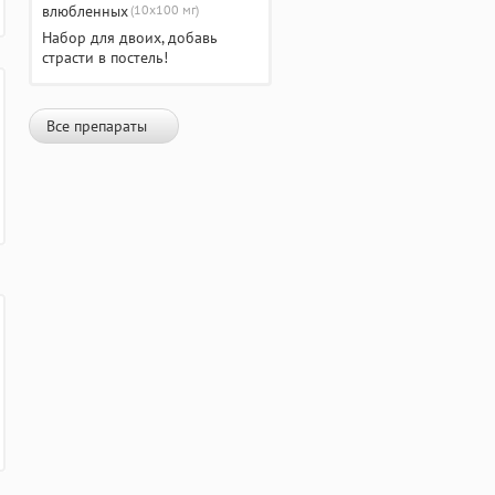
(10х100 мг)
Набор для двоих, добавь
страсти в постель!
Все препараты