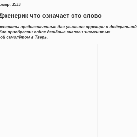
омер: 3533
 Дженерик что означает это слово
епараты предназначенные для усиления эррекции в федеральной
обно приобрести online дешёвые аналоги знаменитых
ой самолётом в Тверь.