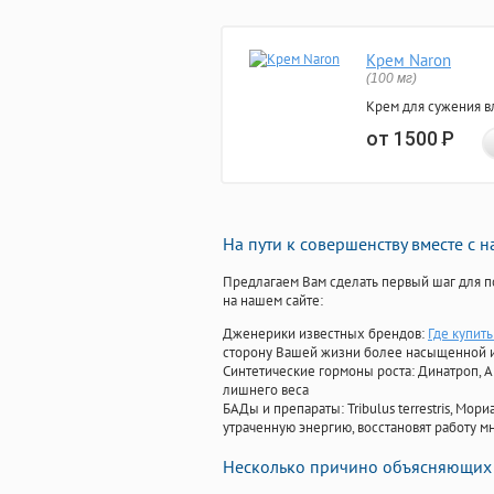
Крем Naron
(100 мг)
Крем для сужения в
от 1500
Р
На пути к совершенству вместе с 
Предлагаем Вам сделать первый шаг для п
на нашем сайте:
Дженерики известных брендов:
Где купить
сторону Вашей жизни более насыщенной 
Синтетические гормоны роста
: Динатроп, 
лишнего веса
БАДы и препараты:
Tribulus terrestris, М
утраченную энергию, восстановят работу мн
Несколько причино объясняющих 