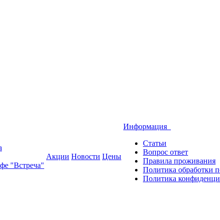
Информация
Статьи
а
Вопрос ответ
Акции
Новости
Цены
Правила проживания
фе "Встреча"
Политика обработки 
Политика конфиденци