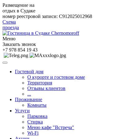
Размещение на
отдых в Судаке
номер реестровой записи: C912025012968
Схема
проезда
Меню
Заказать звонок
+7 978 854 19 43
Гостевой дом
О курорте и гостевом доме
Территория
Отзывы клиентов
...
Проживание
Комнаты
Услуги
Парковка
Стирка
Меню кафе "Встреча"
Wi-Fi
Акции