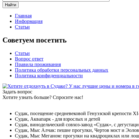
Найти
Главная
Информация
Статьи
Советуем посетить
Статьи
Вопрос ответ
Правила проживания
Политика обработки персональных данных
Политика конфиденциальности
Задать вопрос
Хотите узнать больше? Спросите нас!
Судак, посещение средневековой Генуэзской крепости X
Судак, Аквапарк - для взрослых и детей
Судак, винодельческий совхоз-завод «Судак», с дегустац
Судак, Мыс Алчак: пешие прогулки, Чертов мост и Эолов
Судак, Мыс Меганом: прогулки на квадроциклах или ло