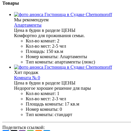
Товары
Мы рекомендуем
Апартаменты
Цена в будни
в
р
азделе ЦЕНЫ
Комфортно для проживания семьи.
Кол-во комнат: 2
Кол-во мест: 2-5 чел
Площадь: 150 кв.м
Номер комнаты: Апартаменты
Тип комнаты: апартаменты (люкс)
Хит продаж
Комната № 0
Цена в будни
в
р
азделе ЦЕНЫ
Недорогое хорошее решение для пары
Кол-во комнат: 1
Кол-во мест: 2-3 чел
Площадь комнаты: 17 кв.м
Номер комнаты: 0
Тип комнаты: стандарт
Поделиться ссылкой: