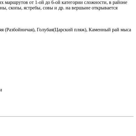
х маршрутов от 1-ой до 6-ой категории сложности, в районе
ы, скопы, ястребы, совы и др. на вершыне открывается
яя (Разбойничая), Голубая(Царский пляж), Каменный рай мыса
и