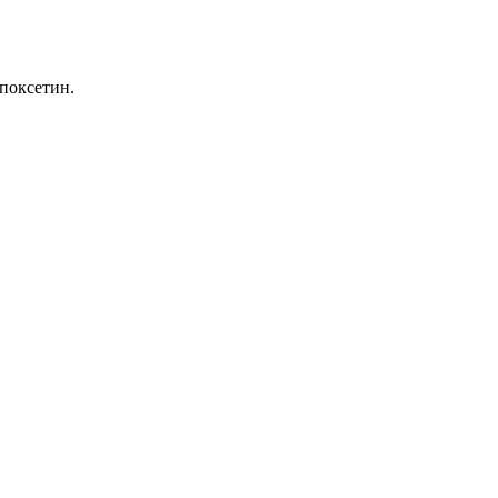
поксетин.