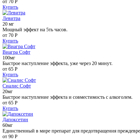
от 70
Р
Купить
Левитра
20 мг
Мощный эффект на 5ть часов.
от 70
Р
Купить
Виагра Софт
100мг
Быстрое наступление эффекта, уже через 20 минут.
от 65
Р
Купить
Сиалис Софт
20мг
Быстрое наступление эффекта и совместимость с алкоголем.
от 65
Р
Купить
Дапоксетин
60мг
Единственный в мире препарат для предотвращения преждевр
от 90
Р