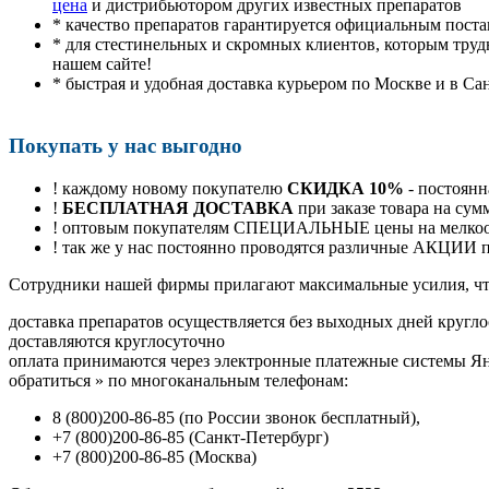
цена
и дистрибьютором других известных препаратов
* качество препаратов гарантируется официальным пост
* для стестинельных и скромных клиентов, которым труд
нашем сайте!
* быстрая и удобная доставка курьером по Москве и в Са
Покупать у нас выгодно
! каждому новому покупателю
СКИДКА 10%
- постоянн
!
БЕСПЛАТНАЯ ДОСТАВКА
при заказе товара на сум
! оптовым покупателям СПЕЦИАЛЬНЫЕ цены на мелкоопт
! так же у нас постоянно проводятся различные АКЦИИ
Cотрудники нашей фирмы прилагают максимальные усилия, чт
доставка препаратов осуществляется без выходных дней кругло
доставляются круглосуточно
оплата принимаются через электронные платежные системы Янд
обратиться
»
по многоканальным телефонам:
8
(800
)200-86-85
(
по России звонок бесплатный),
+7
(800
)200-86-85
(
Санкт-Петербург)
+7
(800
)200-86-85
(
Москва)