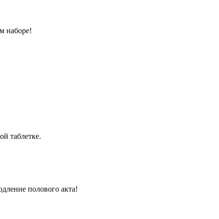
м наборе!
ой таблетке.
одление полового акта!