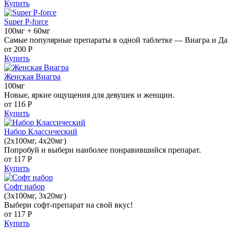
Купить
Super P-force
100мг + 60мг
Самые популярные препараты в одной таблетке — Виагра и Да
от 200
Р
Купить
Женская Виагра
100мг
Новые, яркие ощущения для девушек и женщин.
от 116
Р
Купить
Набор Классический
(2x100мг, 4x20мг)
Попробуй и выбери наиболее понравившийся препарат.
от 117
Р
Купить
Софт набор
(3x100мг, 3x20мг)
Выбери софт-препарат на свой вкус!
от 117
Р
Купить