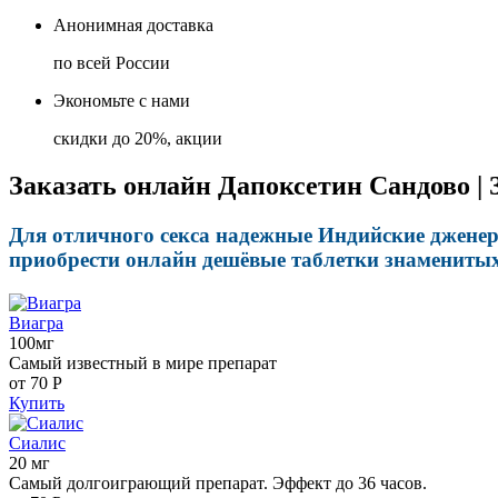
Анонимная доставка
по всей России
Экономьте с нами
скидки до 20%, акции
Заказать онлайн Дапоксетин Сандово |
Для отличного секса надежные Индийские джене
приобрести онлайн дешёвые таблетки знаменитых
Виагра
100мг
Самый известный в мире препарат
от 70
Р
Купить
Сиалис
20 мг
Самый долгоиграющий препарат. Эффект до 36 часов.