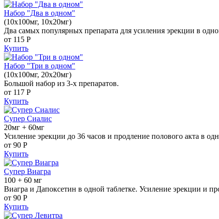
Набор "Два в одном"
(10x100мг, 10x20мг)
Два самых популярных препарата для усиления эрекции в одно
от 115
Р
Купить
Набор "Три в одном"
(10x100мг, 20x20мг)
Большой набор из 3-х препаратов.
от 117
Р
Купить
Супер Сиалис
20мг + 60мг
Усиление эрекции до 36 часов и продление полового акта в одн
от 90
Р
Купить
Супер Виагра
100 + 60 мг
Виагра и Дапоксетин в одной таблетке. Усиление эрекции и пр
от 90
Р
Купить