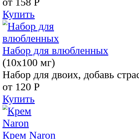
от 158
Р
Купить
Набор для влюбленных
(10х100 мг)
Набор для двоих, добавь стра
от 120
Р
Купить
Крем Naron