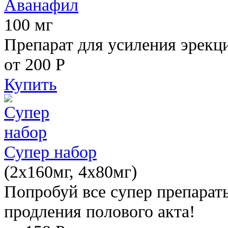
Аванафил
100 мг
Препарат для усиления эрекц
от 200
Р
Купить
Супер набор
(2х160мг, 4х80мг)
Попробуй все супер препарат
продления полового акта!