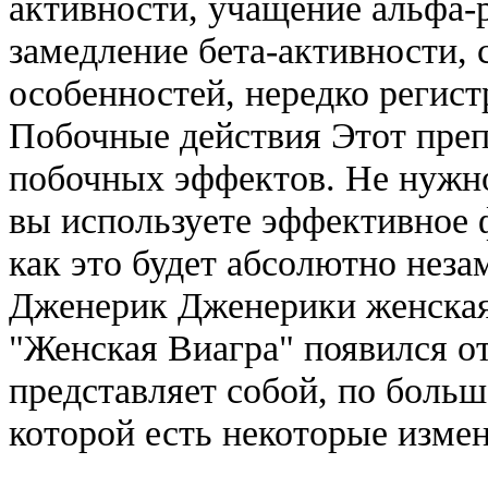
активности, учащение альфа-
замедление бета-активности,
особенностей, нередко регис
Побочные действия Этот преп
побочных эффектов. Не нужно
вы используете эффективное 
как это будет абсолютно нез
Дженерик Дженерики женская
"Женская Виагра" появился о
представляет собой, по больш
которой есть некоторые изме