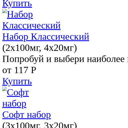
Купить
Набор Классический
(2x100мг, 4x20мг)
Попробуй и выбери наиболее 
от 117
Р
Купить
Софт набор
(3x100мг, 3x20мг)