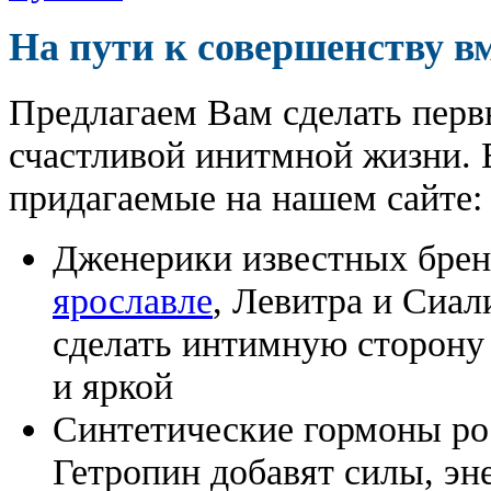
На пути к совершенству в
Предлагаем Вам сделать перв
счастливой инитмной жизни. 
придагаемые на нашем сайте:
Дженерики известных бре
ярославле
, Левитра и Сиал
сделать интимную сторону
и яркой
Синтетические гормоны ро
Гетропин добавят силы, эн