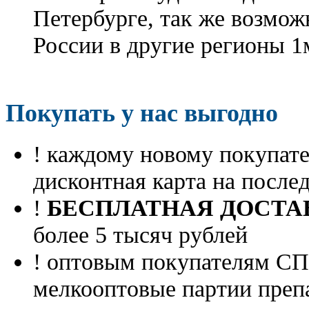
Петербурге, так же возмож
России в другие регионы 1
Покупать у нас выгодно
! каждому новому покупа
дисконтная карта на посл
!
БЕСПЛАТНАЯ ДОСТА
более 5 тысяч рублей
! оптовым покупателям 
мелкооптовые партии преп