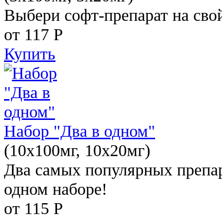
Выбери софт-препарат на свой
от 117
Р
Купить
Набор "Два в одном"
(10x100мг, 10x20мг)
Два самых популярных препар
одном наборе!
от 115
Р