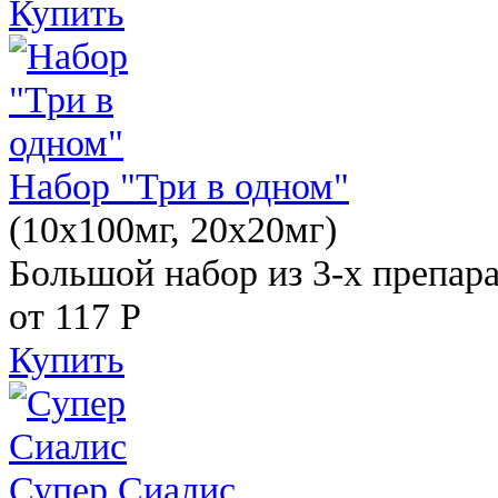
Купить
Набор "Три в одном"
(10x100мг, 20x20мг)
Большой набор из 3-х препара
от 117
Р
Купить
Супер Сиалис