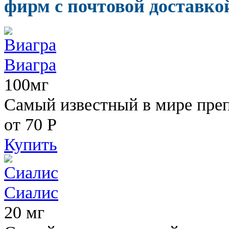
фирм с почтовой доставкой
Виагра
100мг
Самый известный в мире пре
от 70
Р
Купить
Сиалис
20 мг