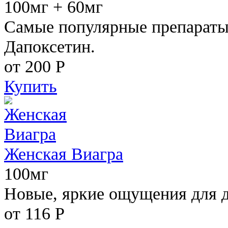
100мг + 60мг
Самые популярные препараты 
Дапоксетин.
от 200
Р
Купить
Женская Виагра
100мг
Новые, яркие ощущения для 
от 116
Р