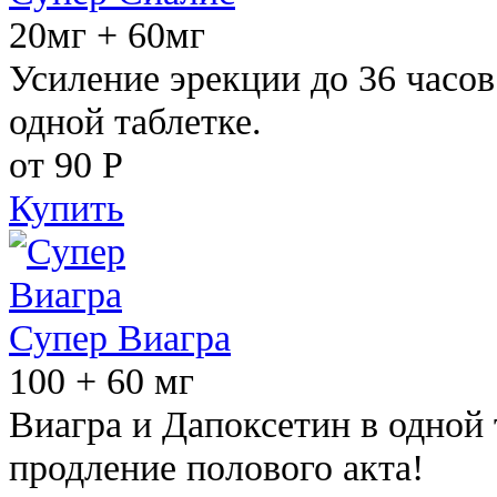
20мг + 60мг
Усиление эрекции до 36 часов
одной таблетке.
от 90
Р
Купить
Супер Виагра
100 + 60 мг
Виагра и Дапоксетин в одной 
продление полового акта!