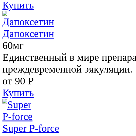
Купить
Дапоксетин
60мг
Единственный в мире препара
преждевременной эякуляции.
от 90
Р
Купить
Super P-force