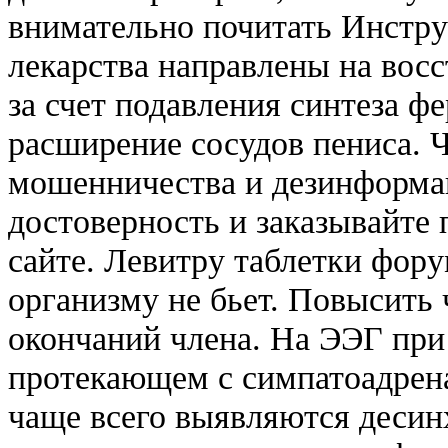
внимательно почитать Инстр
лекарства направлены на вос
за счет подавления синтеза ф
расширение сосудов пениса. 
мошенничества и дезинформац
достоверность и заказывайте
сайте. Левитру таблетки фору
организму не бьет. Повысить
окончаний члена. На ЭЭГ при
протекающем с симпатоадрен
чаще всего выявляются десин