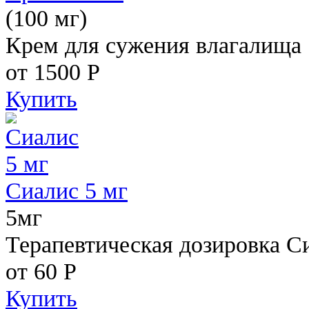
(100 мг)
Крем для сужения влагалища
от 1500
Р
Купить
Сиалис 5 мг
5мг
Терапевтическая дозировка С
от 60
Р
Купить