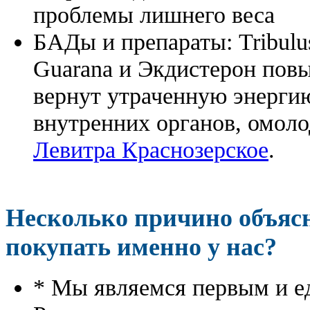
проблемы лишнего веса
БАДы и препараты:
Tribulu
Guarana и Экдистерон повы
вернут утраченную энергию
внутренних органов, омоло
Левитра Краснозерское
.
Несколько причино объя
покупать именно у нас?
* Мы являемся первым и е