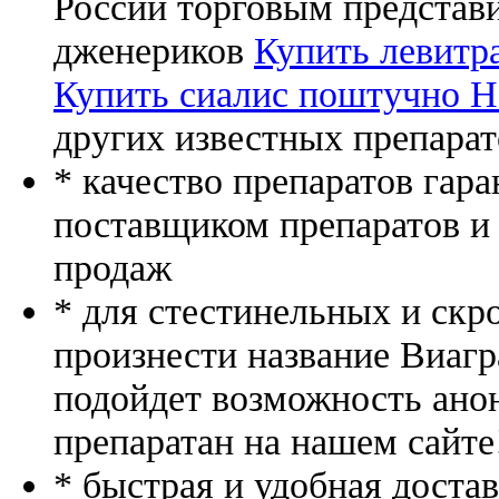
России торговым представ
дженериков
Купить левитр
Купить сиалис поштучно 
других известных препарат
* качество препаратов гар
поставщиком препаратов и
продаж
* для стестинельных и скр
произнести название Виагр
подойдет возможность ано
препаратан на нашем сайте
* быстрая и удобная доста