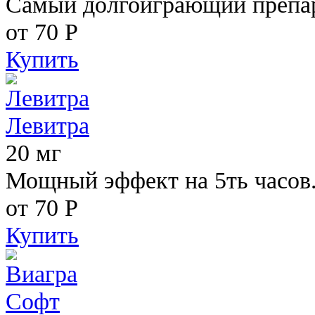
Самый долгоиграющий препара
от 70
Р
Купить
Левитра
20 мг
Мощный эффект на 5ть часов
от 70
Р
Купить