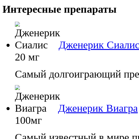
Интересные препараты
Дженерик Сиали
20 мг
Самый долгоиграющий преп
Дженерик Виагра
100мг
Самый известный в мире п