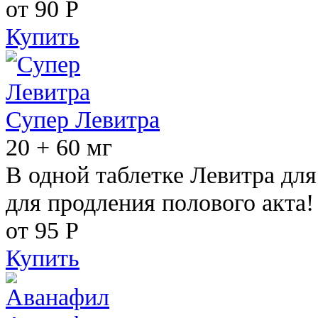
от 90
Р
Купить
Супер Левитра
20 + 60 мг
В одной таблетке Левитра дл
для продления полового акта!
от 95
Р
Купить