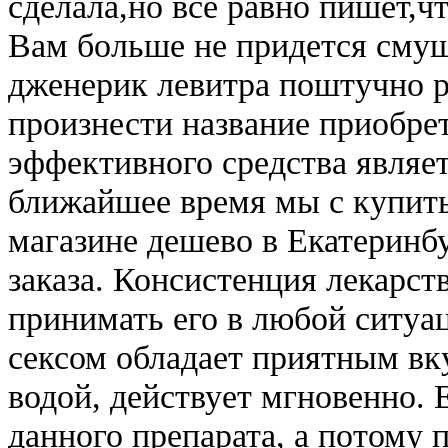
сделала,но все равно пишет,ч
Вам больше не придется смущ
дженерик левитра поштучно р
произнести название приобре
эффективного средства являет
ближайшее время мы с купить
магазине дешево в Екатеринб
заказа. Консистенция лекарст
принимать его в любой ситуа
сексом обладает приятным вк
водой, действует мгновенно. 
данного препарата, а потому 