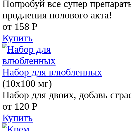
Попробуй все супер препарат
продления полового акта!
от 158
Р
Купить
Набор для влюбленных
(10х100 мг)
Набор для двоих, добавь стра
от 120
Р
Купить