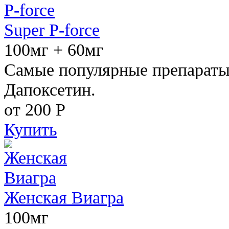
Super P-force
100мг + 60мг
Самые популярные препараты 
Дапоксетин.
от 200
Р
Купить
Женская Виагра
100мг