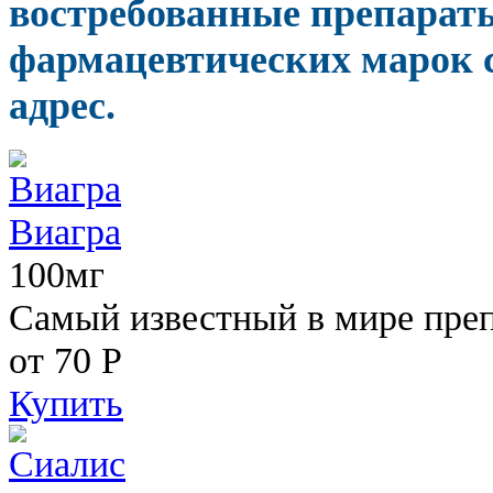
востребованные препарат
фармацевтических марок с
адрес.
Виагра
100мг
Самый известный в мире пре
от 70
Р
Купить