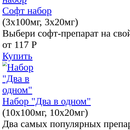
Софт набор
(3x100мг, 3x20мг)
Выбери софт-препарат на свой
от 117
Р
Купить
Набор "Два в одном"
(10x100мг, 10x20мг)
Два самых популярных препар