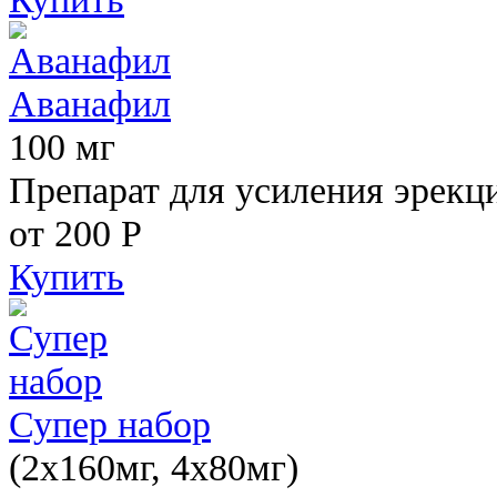
Аванафил
100 мг
Препарат для усиления эрекц
от 200
Р
Купить
Супер набор
(2х160мг, 4х80мг)