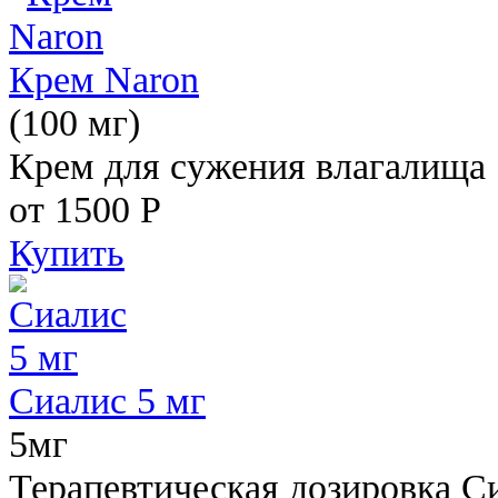
Крем Naron
(100 мг)
Крем для сужения влагалища
от 1500
Р
Купить
Сиалис 5 мг
5мг
Терапевтическая дозировка С