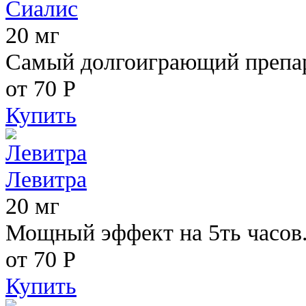
Сиалис
20 мг
Самый долгоиграющий препара
от 70
Р
Купить
Левитра
20 мг
Мощный эффект на 5ть часов
от 70
Р
Купить