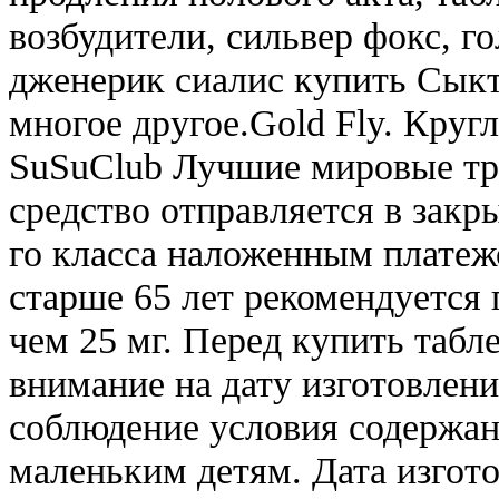
возбудители, сильвер фокс, г
дженерик сиалис купить Сыкт
многое другое.Gold Fly. Кругл
SuSuClub Лучшие мировые тр
средство отправляется в закр
го класса наложенным плате
старше 65 лет рекомендуется 
чем 25 мг. Перед купить табле
внимание на дату изготовлени
соблюдение условия содержан
маленьким детям. Дата изгот