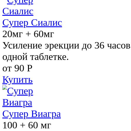
Супер Сиалис
20мг + 60мг
Усиление эрекции до 36 часов
одной таблетке.
от 90
Р
Купить
Супер Виагра
100 + 60 мг