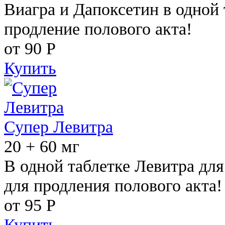
Виагра и Дапоксетин в одной 
продление полового акта!
от 90
Р
Купить
Супер Левитра
20 + 60 мг
В одной таблетке Левитра дл
для продления полового акта!
от 95
Р
Купить