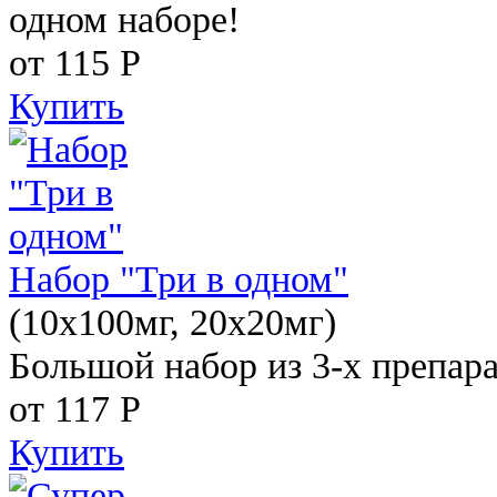
одном наборе!
от 115
Р
Купить
Набор "Три в одном"
(10x100мг, 20x20мг)
Большой набор из 3-х препара
от 117
Р
Купить