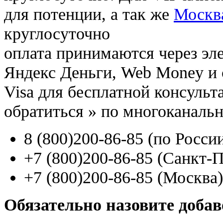
для потенции, а так же
Москв
круглосуточно
оплата принимаются через э
Яндекс Деньги, Web Money и с
Visa для бесплатной консуль
обратиться
»
по многоканаль
8
(800
)200-86-85
(
по Росси
+7
(800
)200-86-85
(
Санкт-П
+7
(800
)200-86-85
(
Москва)
Обязательно назовите доба