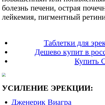
болезнь печени, острая почеч
лейкемия, пигментный ретини
Таблетки для эре
Дешево купит в росс
Купить 
УСИЛЕНИЕ ЭРЕКЦИИ:
Дженерик Виагра