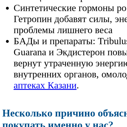
Синтетические гормоны ро
Гетропин добавят силы, эн
проблемы лишнего веса
БАДы и препараты:
Tribulu
Guarana и Экдистерон повы
вернут утраченную энергию
внутренних органов, омоло
аптеках Казани
.
Несколько причино объя
покупать именно у нас?