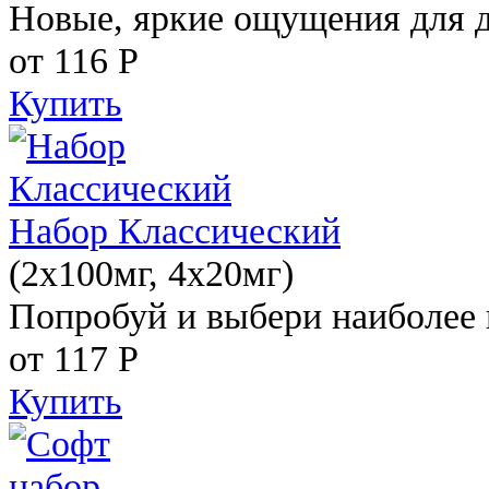
Новые, яркие ощущения для 
от 116
Р
Купить
Набор Классический
(2x100мг, 4x20мг)
Попробуй и выбери наиболее 
от 117
Р
Купить