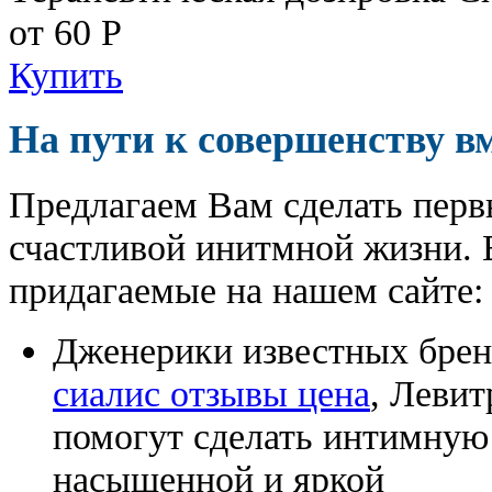
от 60
Р
Купить
На пути к совершенству в
Предлагаем Вам сделать перв
счастливой инитмной жизни. 
придагаемые на нашем сайте:
Дженерики известных бре
сиалис отзывы цена
, Левит
помогут сделать интимную
насыщенной и яркой