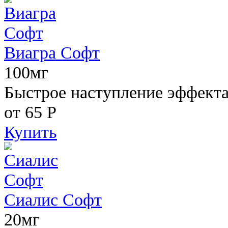
Виагра Софт
100мг
Быстрое наступление эффекта,
от 65
Р
Купить
Сиалис Софт
20мг