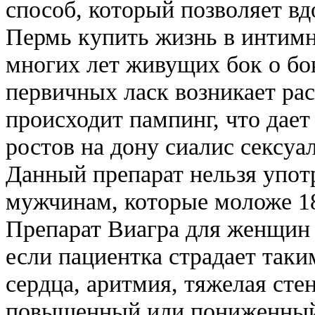
способ, который позволяет в
Пермь купить жизнь в интимн
многих лет живущих бок о бо
первичных ласк возникает ра
происходит пампинг, что дае
ростов на дону сиалис сексуал
Данный препарат нельзя употр
мужчинам, которые моложе 18
Препарат Виагра для женщин 
если пациентка страдает таки
сердца, аритмия, тяжелая сте
повышенный или пониженный 