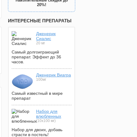
Накопительные скидки до
20%!
ИНТЕРЕСНЫЕ ПРЕПАРАТЫ
Дженерик
Сиалис
20 мг
Самый долгоиграющий
препарат. Эффект до 36
часов.
Дженерик Виагра
100мг
Самый известный в мире
препарат
Набор для
влюбленных
(10х100 мг)
Набор для двоих, добавь
страсти в постель!