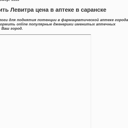
ть Левитра цена в аптеке в саранске
логи для поднятия потенции в фармацевтической аптеке города
формить online популярные дженерики именитых аптечных
 Ваш город.