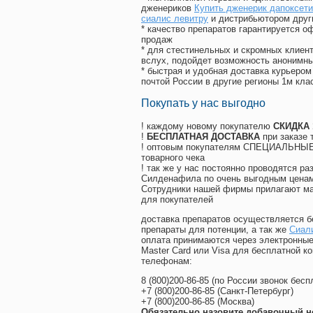
дженериков
Купить дженерик дапоксети
сиалис левитру
и дистрибьютором друг
* качество препаратов гарантируется 
продаж
* для стестинельных и скромных клиент
вслух, подойдет возможность анонимны
* быстрая и удобная доставка курьером
почтой России в другие регионы 1м кла
Покупать у нас выгодно
! каждому новому покупателю
СКИДКА
!
БЕСПЛАТНАЯ ДОСТАВКА
при заказе 
! оптовым покупателям СПЕЦИАЛЬНЫЕ 
товарного чека
! так же у нас постоянно проводятся 
Силденафила по очень выгодным ценам
Cотрудники нашей фирмы прилагают ма
для покупателей
доставка препаратов осуществляется б
препараты для потенции, а так же
Сиал
оплата принимаются через электронные
Master Card или Visa для бесплатной 
телефонам:
8
(800
)200-86-85
(
по России звонок бесп
+7
(800
)200-86-85
(
Санкт-Петербург)
+7
(800
)200-86-85
(
Москва)
Обязательно назовите добавочный н