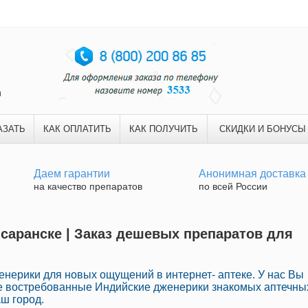
и
АЗАТЬ
КАК ОПЛАТИТЬ
КАК ПОЛУЧИТЬ
СКИДКИ И БОНУСЫ
Даем гарантии
Анонимная доставка
на качество препаратов
по всей России
 саранске | Заказ дешевых препаратов для
нерики для новых ощущений в интернет- аптеке. У нас Вы
ne востребованные Индийские дженерики знакомых аптечны
аш город.