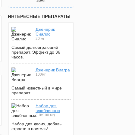
20%!
ИНТЕРЕСНЫЕ ПРЕПАРАТЫ
Дженерик
Сиалис
20 мг
Самый долгоиграющий
препарат. Эффект до 36
часов.
Дженерик Виагра
100мг
Самый известный в мире
препарат
Набор для
влюбленных
(10х100 мг)
Набор для двоих, добавь
страсти в постель!