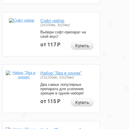
Софт набор
(3x100мг, 3x20мг)
Выбери софт-препарат на
свой вкус!
от 117
Р
Купить
Набор "Два в одном"
(10x100мг, 10x20мг)
Два самых популярных
препарата для усиления
эрекции в одном наборе!
от 115
Р
Купить