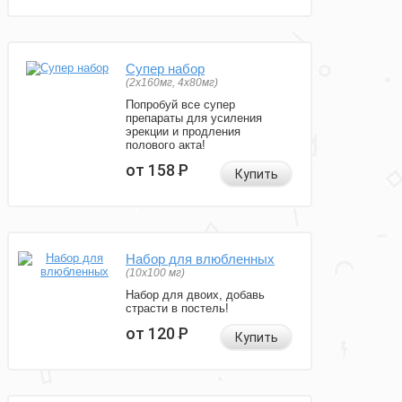
Супер набор
(2х160мг, 4х80мг)
Попробуй все супер
препараты для усиления
эрекции и продления
полового акта!
от 158
Р
Купить
Набор для влюбленных
(10х100 мг)
Набор для двоих, добавь
страсти в постель!
от 120
Р
Купить