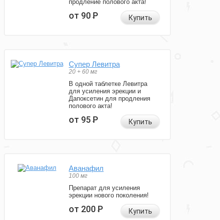
продление полового акта!
от 90
Р
Купить
Супер Левитра
20 + 60 мг
В одной таблетке Левитра
для усиления эрекции и
Дапоксетин для продления
полового акта!
от 95
Р
Купить
Аванафил
100 мг
Препарат для усиления
эрекции нового поколения!
от 200
Р
Купить