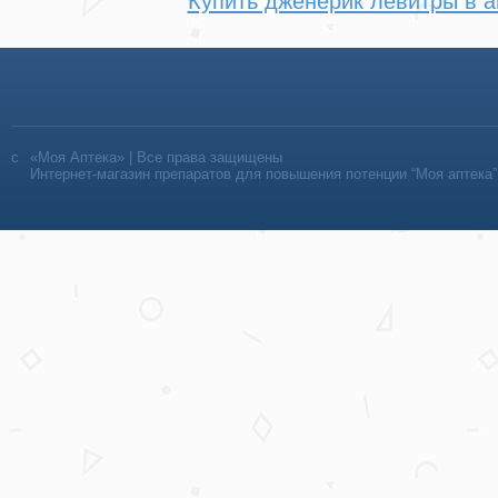
Купить дженерик левитры в а
«Моя Аптека» | Все права защищены
Интернет-магазин препаратов для повышения потенции “Моя аптека”