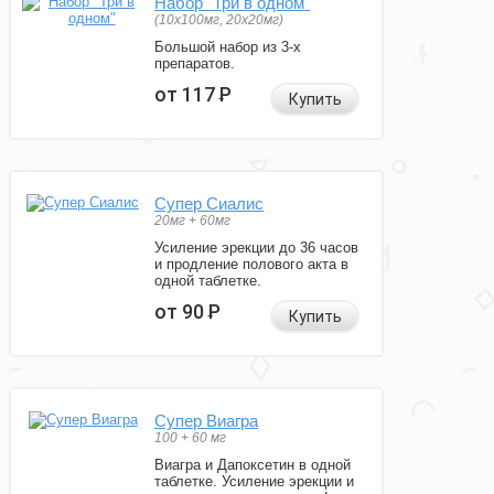
Набор "Три в одном"
(10x100мг, 20x20мг)
Большой набор из 3-х
препаратов.
от 117
Р
Купить
Супер Сиалис
20мг + 60мг
Усиление эрекции до 36 часов
и продление полового акта в
одной таблетке.
от 90
Р
Купить
Супер Виагра
100 + 60 мг
Виагра и Дапоксетин в одной
таблетке. Усиление эрекции и