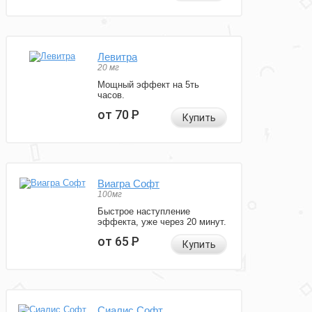
Левитра
20 мг
Мощный эффект на 5ть
часов.
от 70
Р
Купить
Виагра Софт
100мг
Быстрое наступление
эффекта, уже через 20 минут.
от 65
Р
Купить
Сиалис Софт