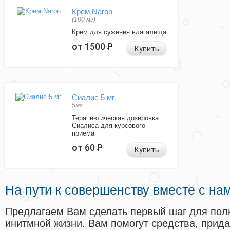
Крем Naron
(100 мг)
Крем для сужения влагалища
от 1500
Р
Купить
Сиалис 5 мг
5мг
Терапевтическая дозировка
Сиалиса для курсового
приема
от 60
Р
Купить
На пути к совершенству вместе с на
Предлагаем Вам сделать первый шаг для пол
инитмной жизни. Вам помогут средства, прид