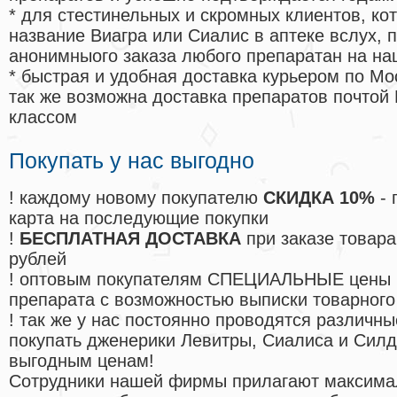
* для стестинельных и скромных клиентов, ко
название Виагра или Сиалис в аптеке вслух, 
анонимныого заказа любого препаратан на на
* быстрая и удобная доставка курьером по Мо
так же возможна доставка препаратов почтой 
классом
Покупать у нас выгодно
! каждому новому покупателю
СКИДКА 10%
- 
карта на последующие покупки
!
БЕСПЛАТНАЯ ДОСТАВКА
при заказе товара
рублей
! оптовым покупателям СПЕЦИАЛЬНЫЕ цены 
препарата с возможностью выписки товарного
! так же у нас постоянно проводятся различ
покупать дженерики Левитры, Сиалиса и Сил
выгодным ценам!
Cотрудники нашей фирмы прилагают максима