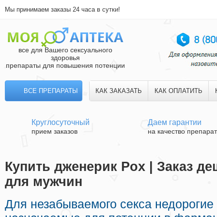
Мы принимаем заказы 24 часа в сутки!
все для Вашего сексуального
здоровья
препараты для повышения потенции
ВСЕ ПРЕПАРАТЫ
КАК ЗАКАЗАТЬ
КАК ОПЛАТИТЬ
Круглосуточный
Даем гарантии
прием заказов
на качество препара
Купить дженерик Pox | Заказ д
для мужчин
Для незабываемого секса недорогие