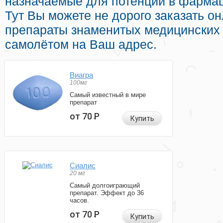
назначаемые для потенции в фармац
Тут Вы можете не дорого заказать о
препараты знаменитых медицинских
самолётом на Ваш адрес.
Виагра
100мг
Самый известный в мире
препарат
от 70
Р
Купить
Сиалис
20 мг
Самый долгоиграющий
препарат. Эффект до 36
часов.
от 70
Р
Купить