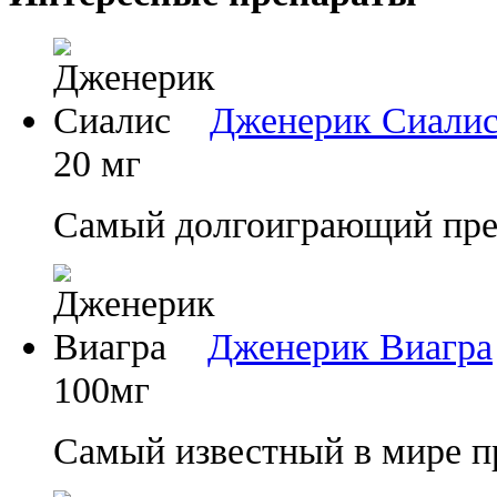
Дженерик Сиали
20 мг
Самый долгоиграющий преп
Дженерик Виагра
100мг
Самый известный в мире п