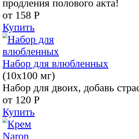
продления полового акта!
от 158
Р
Купить
Набор для влюбленных
(10х100 мг)
Набор для двоих, добавь стра
от 120
Р
Купить