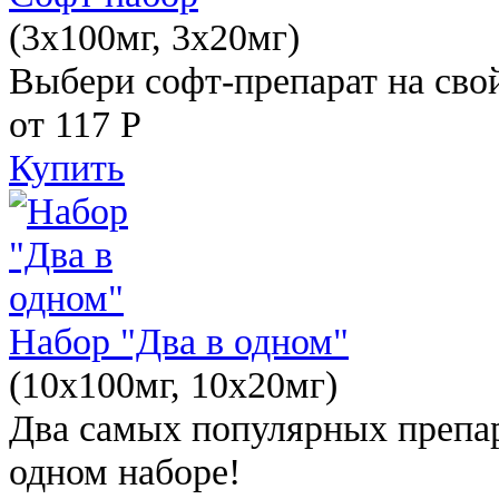
(3x100мг, 3x20мг)
Выбери софт-препарат на свой
от 117
Р
Купить
Набор "Два в одном"
(10x100мг, 10x20мг)
Два самых популярных препар
одном наборе!