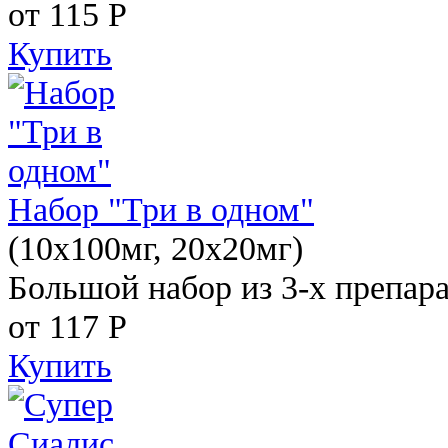
от 115
Р
Купить
Набор "Три в одном"
(10x100мг, 20x20мг)
Большой набор из 3-х препара
от 117
Р
Купить