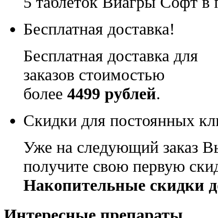
5 таблеток Виагры Софт в 
Бесплатная доставка!
Бесплатная доставка для
заказов стоимостью
более
4499 рублей
.
Скидки для постоянных кл
Уже на следующий заказ В
получите свою первую ски
Накопительные скидки д
Интересные препараты