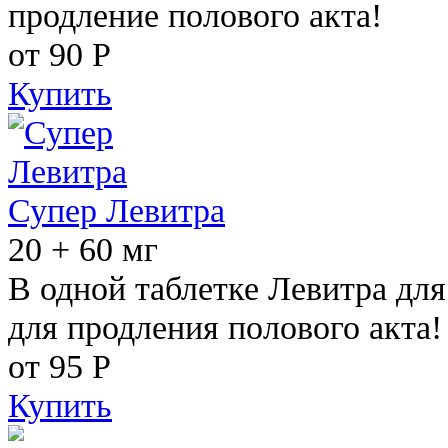
продление полового акта!
от 90
Р
Купить
Супер Левитра
20 + 60 мг
В одной таблетке Левитра дл
для продления полового акта!
от 95
Р
Купить