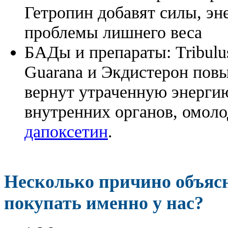
Гетропин добавят силы, эн
проблемы лишнего веса
БАДы и препараты:
Tribulu
Guarana и Экдистерон повы
вернут утраченную энергию
внутренних органов, омоло
дапоксетин
.
Несколько причино объя
покупать именно у нас?