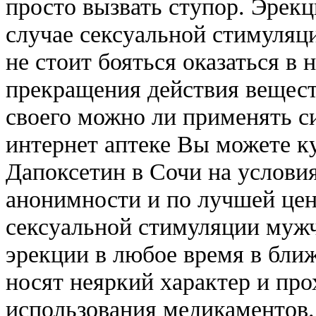
просто вызвать ступор. Эрекц
случае сексуальной стимуляци
не стоит бояться оказаться в
прекращения действия вещест
своего можно ли применять с
интернет аптеке Вы можете 
Дапоксетин в Сочи на услови
анонимности и по лучшей цен
сексуальной стимуляции мужч
эрекции в любое время в бли
носят неяркий характер и про
использования медикаментов