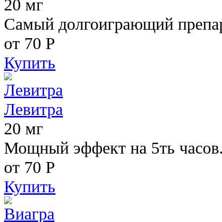
20 мг
Самый долгоиграющий препара
от 70
Р
Купить
Левитра
20 мг
Мощный эффект на 5ть часов
от 70
Р
Купить