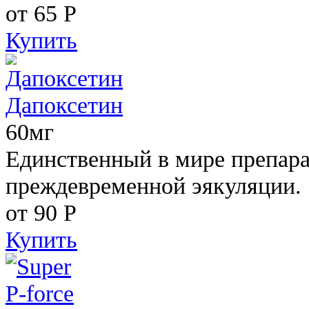
от 65
Р
Купить
Дапоксетин
60мг
Единственный в мире препара
преждевременной эякуляции.
от 90
Р
Купить