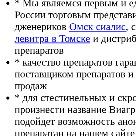
* Мы являемся первым и е
России торговым представ
дженериков
Омск сиалис
, 
левитра в Томске
и дистриб
препаратов
* качество препаратов гар
поставщиком препаратов и
продаж
* для стестинельных и скр
произнести название Виагр
подойдет возможность ано
препаратан на нашем сайте