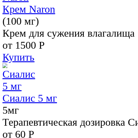
Крем Naron
(100 мг)
Крем для сужения влагалища
от 1500
Р
Купить
Сиалис 5 мг
5мг
Терапевтическая дозировка С
от 60
Р