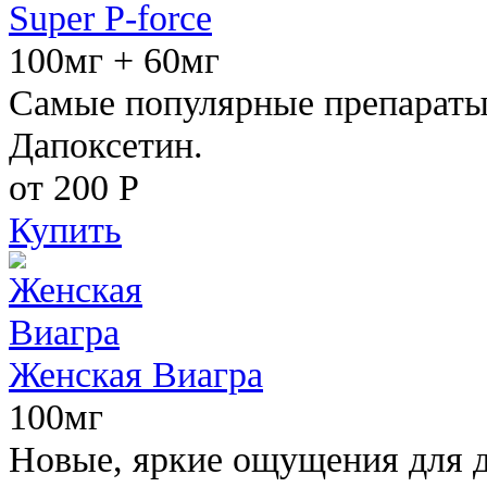
Super P-force
100мг + 60мг
Самые популярные препараты 
Дапоксетин.
от 200
Р
Купить
Женская Виагра
100мг
Новые, яркие ощущения для 