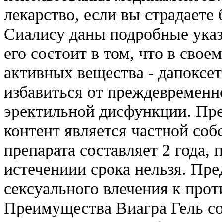
лекарство, если вы страдает
Сиалису даны подробные указа
его состоит в том, что в свое
активных вещества - дапоксет
избавиться от преждевременн
эректильной дисфункции. Пре
контент является частной со
препарата составляет 2 года, 
истечениии срока нельзя. Пре
сексуального влечения к про
Преимущества Виагра Гель со