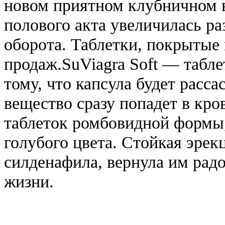
новом приятном клубничном 
полового акта увеличилась раз
оборота. Таблетки, покрытые
продаж.SuViagra Soft — табле
тому, что капсула будет расса
вещество сразу попадет в кро
таблеток ромбовидной формы
голубого цвета. Стойкая эрек
силденафила, вернула им рад
жизни.