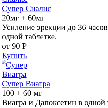
Супер Сиалис
20мг + 60мг
Усиление эрекции до 36 часов
одной таблетке.
от 90
Р
Купить
Супер Виагра
100 + 60 мг
Виагра и Дапоксетин в одной 