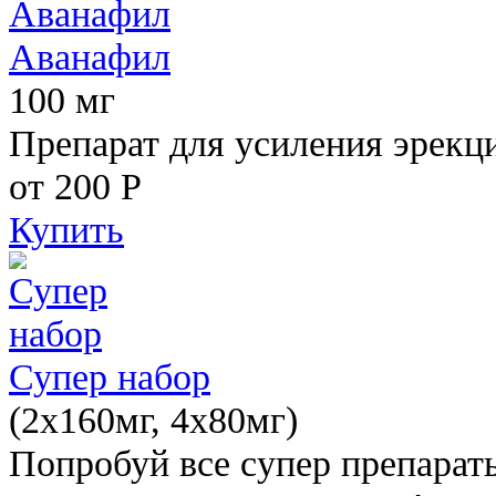
Аванафил
100 мг
Препарат для усиления эрекц
от 200
Р
Купить
Супер набор
(2х160мг, 4х80мг)
Попробуй все супер препарат