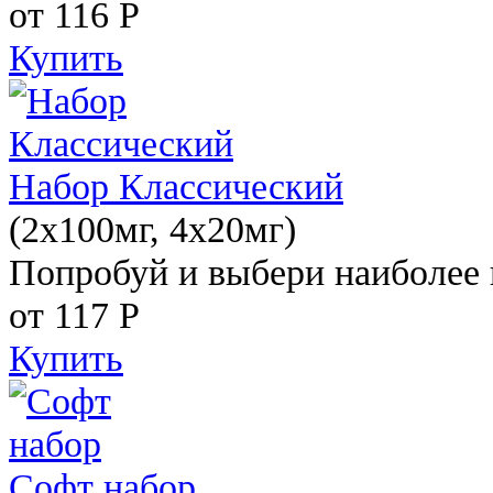
от 116
Р
Купить
Набор Классический
(2x100мг, 4x20мг)
Попробуй и выбери наиболее 
от 117
Р
Купить
Софт набор