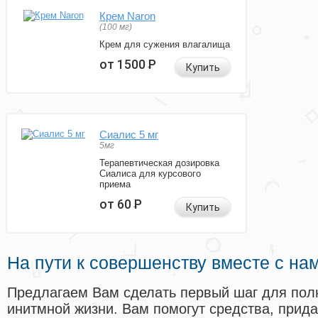
Крем Naron
(100 мг)
Крем для сужения влагалища
от 1500
Р
Купить
Сиалис 5 мг
5мг
Терапевтическая дозировка
Сиалиса для курсового
приема
от 60
Р
Купить
На пути к совершенству вместе с на
Предлагаем Вам сделать первый шаг для пол
инитмной жизни. Вам помогут средства, прид