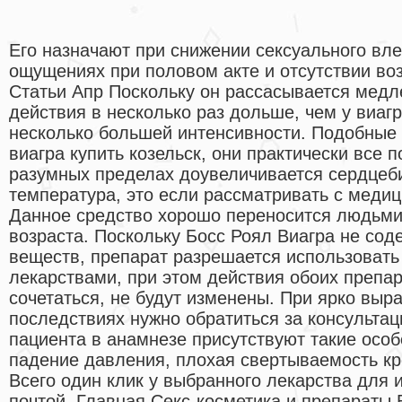
Его назначают при снижении сексуального вл
ощущениях при половом акте и отсутствии во
Статьи Апр Поскольку он рассасывается медл
действия в несколько раз дольше, чем у виаг
несколько большей интенсивности. Подобные
виагра купить козельск, они практически все
разумных пределах доувеличивается сердцеби
температура, это если рассматривать с медиц
Данное средство хорошо переносится людьми
возраста. Поскольку Босс Роял Виагра не сод
веществ, препарат разрешается использовать
лекарствами, при этом действия обоих препар
сочетаться, не будут изменены. При ярко вы
последствиях нужно обратиться за консультаци
пациента в анамнезе присутствуют такие особ
падение давления, плохая свертываемость кр
Всего один клик у выбранного лекарства для 
почтой. Главная Секс-косметика и препараты