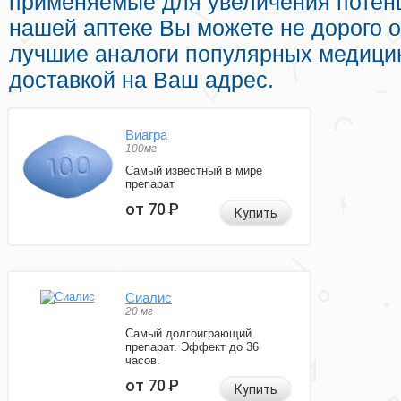
применяемые для увеличения потенц
нашей аптеке Вы можете не дорого 
лучшие аналоги популярных медици
доставкой на Ваш адрес.
Виагра
100мг
Самый известный в мире
препарат
от 70
Р
Купить
Сиалис
20 мг
Самый долгоиграющий
препарат. Эффект до 36
часов.
от 70
Р
Купить