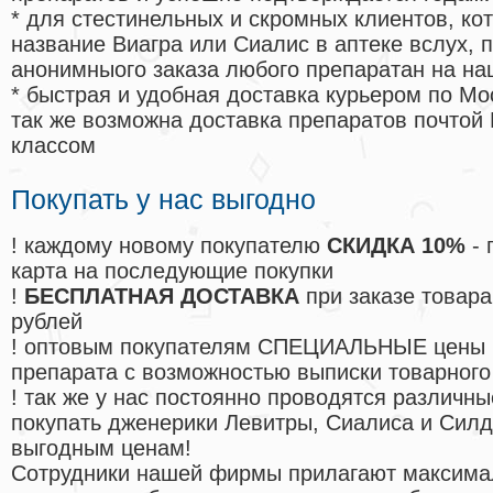
* для стестинельных и скромных клиентов, ко
название Виагра или Сиалис в аптеке вслух, 
анонимныого заказа любого препаратан на на
* быстрая и удобная доставка курьером по Мо
так же возможна доставка препаратов почтой 
классом
Покупать у нас выгодно
! каждому новому покупателю
СКИДКА 10%
- 
карта на последующие покупки
!
БЕСПЛАТНАЯ ДОСТАВКА
при заказе товара
рублей
! оптовым покупателям СПЕЦИАЛЬНЫЕ цены 
препарата с возможностью выписки товарного
! так же у нас постоянно проводятся различ
покупать дженерики Левитры, Сиалиса и Сил
выгодным ценам!
Cотрудники нашей фирмы прилагают максима