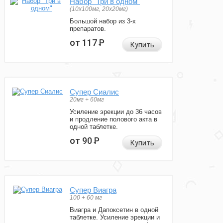
Набор "Три в одном"
(10x100мг, 20x20мг)
Большой набор из 3-х
препаратов.
от 117
Р
Купить
Супер Сиалис
20мг + 60мг
Усиление эрекции до 36 часов
и продление полового акта в
одной таблетке.
от 90
Р
Купить
Супер Виагра
100 + 60 мг
Виагра и Дапоксетин в одной
таблетке. Усиление эрекции и