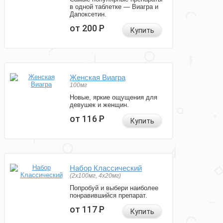
в одной таблетке — Виагра и
Дапоксетин.
от 200
Р
Купить
Женская Виагра
100мг
Новые, яркие ощущения для
девушек и женщин.
от 116
Р
Купить
Набор Классический
(2x100мг, 4x20мг)
Попробуй и выбери наиболее
понравившийся препарат.
от 117
Р
Купить