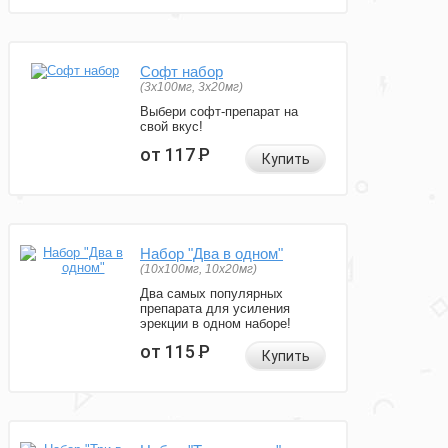
Софт набор
(3x100мг, 3x20мг)
Выбери софт-препарат на
свой вкус!
от 117
Р
Купить
Набор "Два в одном"
(10x100мг, 10x20мг)
Два самых популярных
препарата для усиления
эрекции в одном наборе!
от 115
Р
Купить