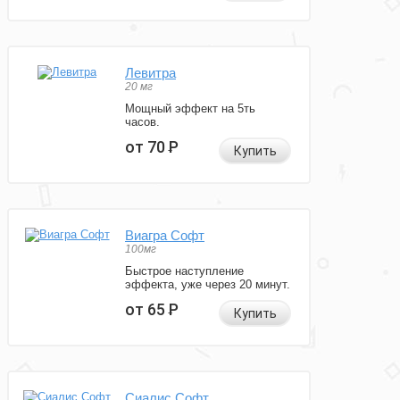
Левитра
20 мг
Мощный эффект на 5ть
часов.
от 70
Р
Купить
Виагра Софт
100мг
Быстрое наступление
эффекта, уже через 20 минут.
от 65
Р
Купить
Сиалис Софт