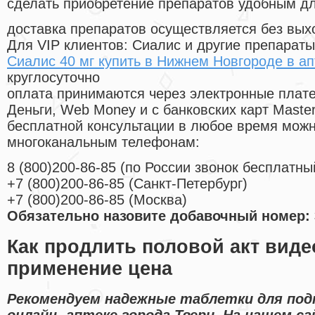
сделать приобретение препаратов удобным д
доставка препаратов осуществляется без вых
Для VIP клиентов: Сиалис и другие препараты
Сиалис 40 мг купить в Нижнем Новгороде в ап
круглосуточно
оплата принимаются через электронные плат
Деньги, Web Money и с банковских карт Master
бесплатной консультации в любое время мож
многоканальным телефонам:
8
(800
)200-86-85
(
по России звонок бесплатны
+7
(800
)200-86-85
(
Санкт-Петербург)
+7
(800
)200-86-85
(
Москва)
Обязательно назовите добавочный номер: 
Как продлить половой акт виде
применение цена
Рекомендуем надежные таблетки для под
онлайн- аптеке города Твери. На нашем 