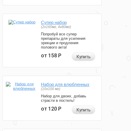
Супер набор
(2х160мг, 4х80мг)
Попробуй все супер
препараты для усиления
эрекции и продления
полового акта!
от 158
Р
Купить
Набор для влюбленных
(10х100 мг)
Набор для двоих, добавь
страсти в постель!
от 120
Р
Купить