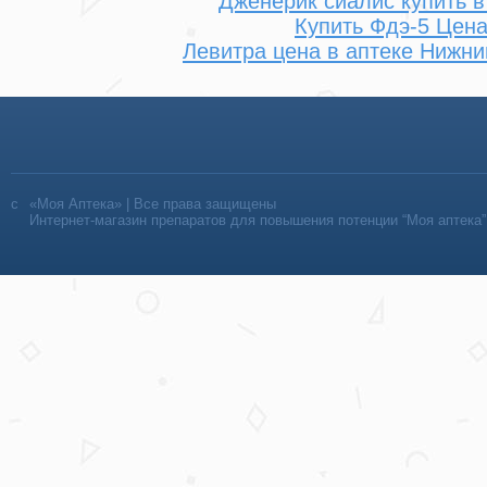
Дженерик сиалис купить в
Купить Фдэ-5 Цен
Левитра цена в аптеке Нижн
«Моя Аптека» | Все права защищены
Интернет-магазин препаратов для повышения потенции “Моя аптека”