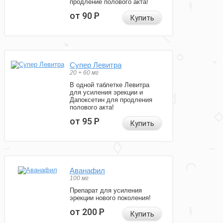
продление полового акта!
от 90
Р
Купить
Супер Левитра
20 + 60 мг
В одной таблетке Левитра
для усиления эрекции и
Дапоксетин для продления
полового акта!
от 95
Р
Купить
Аванафил
100 мг
Препарат для усиления
эрекции нового поколения!
от 200
Р
Купить