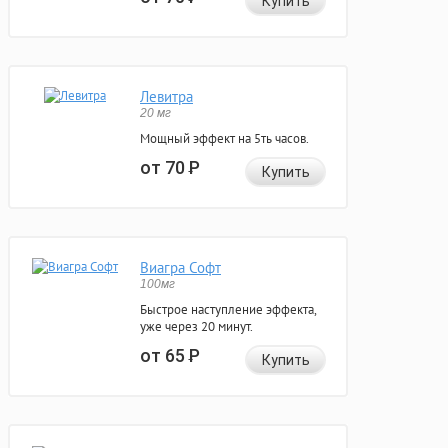
Купить
Левитра
20 мг
Мощный эффект на 5ть часов.
от 70
Р
Купить
Виагра Софт
100мг
Быстрое наступление эффекта,
уже через 20 минут.
от 65
Р
Купить