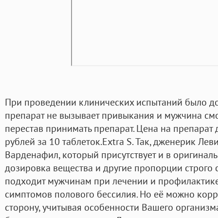
При проведении клинических испытаний было до
препарат не вызывает привыкания и мужчина см
перестав принимать препарат. Цена на препарат 
рублей за 10 таблеток.Extra S. Так, дженерик Лев
Варденафил, который присутствует и в оригинал
дозировка вещества и другие пропорции строго
подходит мужчинам при лечении и профилактик
симптомов полового бессилия. Но её можно кор
сторону, учитывая особенности Вашего организма