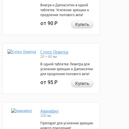
Виагра и Дапоксетин в одной
таблетке. Усиление эрекции и
продление полового акта!
от 90
Р
Купить
Супер Левитра
20 + 60 мг
В одной таблетке Левитра для
усиления эрекции и Дапоксетин
для продления полового акта!
от 95
Р
Купить
Аванафил
100 мг
Препарат для усиления эрекции
нового поколения!