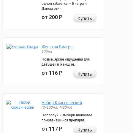
одной таблетке — Виагра и
Дапоксетин.
от 200
Р
Купить
Женская Виагра
100мг
Новые, яркие ощущения для
девушек и женщин.
от 116
Р
Купить
Набор Классический
(2x100мг, 4x20мг)
Попробуй и выбери наиболее
понравившийся препарат.
от 117
Р
Купить