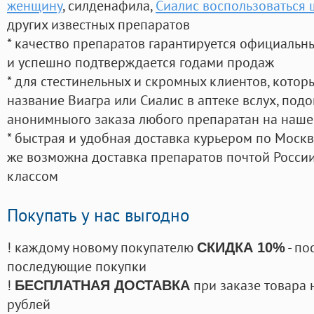
женщину
, силденафила
,
Сиалис воспользоваться
других известных препаратов
* качество препаратов гарантируется официаль
и успешно подтверждается годами продаж
* для стестинельных и скромных клиентов, кото
название Виагра или Сиалис в аптеке вслух, под
анонимныого заказа любого препаратан на наше
* быстрая и удобная доставка курьером по Москве
же возможна доставка препаратов почтой России
классом
Покупать у нас выгодно
! каждому новому покупателю
- по
СКИДКА 10%
последующие покупки
!
при заказе товара 
БЕСПЛАТНАЯ ДОСТАВКА
рублей