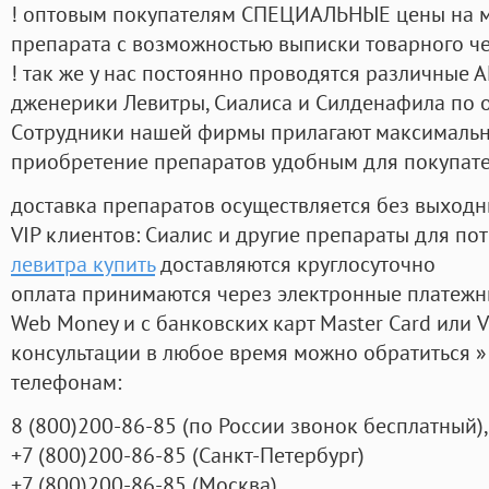
! оптовым покупателям СПЕЦИАЛЬНЫЕ цены на 
препарата с возможностью выписки товарного ч
! так же у нас постоянно проводятся различные
дженерики Левитры, Сиалиса и Силденафила по 
Cотрудники нашей фирмы прилагают максимальны
приобретение препаратов удобным для покупат
доставка препаратов осуществляется без выходн
VIP клиентов: Сиалис и другие препараты для пот
левитра купить
доставляются круглосуточно
оплата принимаются через электронные платежн
Web Money и с банковских карт Master Card или V
консультации в любое время можно обратиться
телефонам:
8
(800
)200-86-85
(
по России звонок бесплатный),
+7
(800
)200-86-85
(
Санкт-Петербург)
+7
(800
)200-86-85
(
Москва)