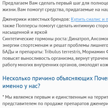
Предлагаем Вам сделать первый шаг для полноц
жизни. Вам помогут средства, придагаемые на на
Дженерики известных брендов:
Купить сиалис и 
также Попперсы помогут сделать интимную стор
насыщенной и яркой
Синтетические гормоны роста
: Динатроп, Ансомо
энергии спортсменам и решат проблемы лишнего
БАДы и препараты:
Tribulus terrestris, Мориамин
повысят выносливость организма, вернут утрачен
работу многих внутренних органов, омолодят кожу
Несколько причино объясняющих Поче
именно у нас?
* Мы являемся первым и единственным на терри
представителем по продаже препаратов дженер