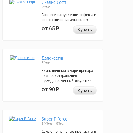
Сиалис Софт
20мг
Быстрое наступление эффекта и
совместимость с алкоголем.
от 65
Р
Купить
Дапоксетин
60мг
Единственный в мире препарат
для предотвращения
преждевременной эякуляции.
от 90
Р
Купить
Super P-force
100мг + 60мг
Самые популярные препараты в