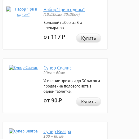
Набор "Три в одном"
(10x100мг, 20x20мг)
Большой набор из 3-х
препаратов.
от 117
Р
Купить
Супер Сиалис
20мг + 60мг
Усиление эрекции до 36 часов и
продление полового акта в
одной таблетке.
от 90
Р
Купить
Супер Виагра
100 + 60 мг