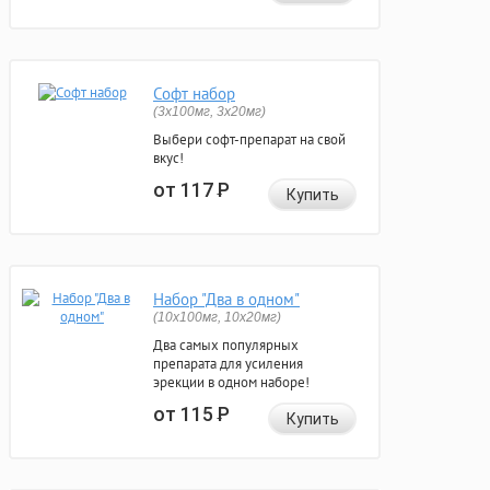
Софт набор
(3x100мг, 3x20мг)
Выбери софт-препарат на свой
вкус!
от 117
Р
Купить
Набор "Два в одном"
(10x100мг, 10x20мг)
Два самых популярных
препарата для усиления
эрекции в одном наборе!
от 115
Р
Купить