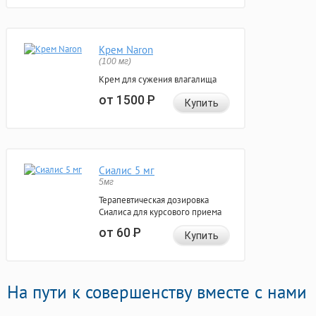
Крем Naron
(100 мг)
Крем для сужения влагалища
от 1500
Р
Купить
Сиалис 5 мг
5мг
Терапевтическая дозировка
Сиалиса для курсового приема
от 60
Р
Купить
На пути к совершенству вместе с нами