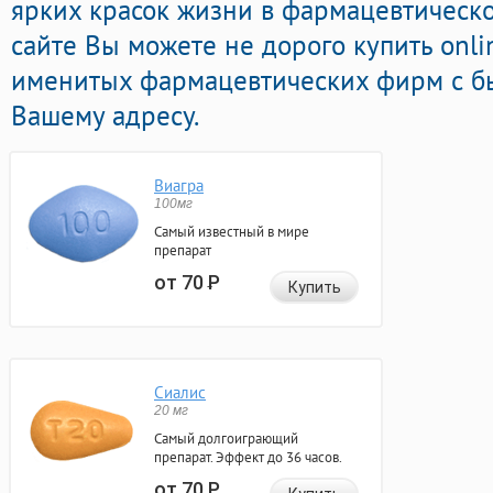
ярких красок жизни в фармацевтическо
сайте Вы можете не дорого купить onl
именитых фармацевтических фирм с бы
Вашему адресу.
Виагра
100мг
Самый известный в мире
препарат
от 70
Р
Купить
Сиалис
20 мг
Самый долгоиграющий
препарат. Эффект до 36 часов.
от 70
Р