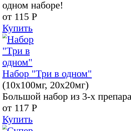
одном наборе!
от 115
Р
Купить
Набор "Три в одном"
(10x100мг, 20x20мг)
Большой набор из 3-х препара
от 117
Р
Купить