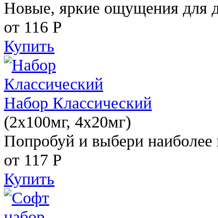
Новые, яркие ощущения для 
от 116
Р
Купить
Набор Классический
(2x100мг, 4x20мг)
Попробуй и выбери наиболее 
от 117
Р
Купить