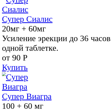
Супер Сиалис
20мг + 60мг
Усиление эрекции до 36 часов
одной таблетке.
от 90
Р
Купить
Супер Виагра
100 + 60 мг