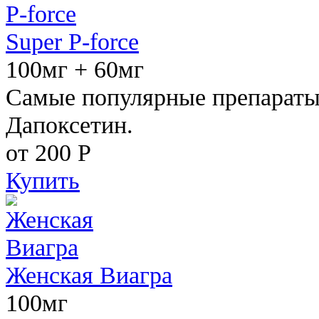
Super P-force
100мг + 60мг
Самые популярные препараты 
Дапоксетин.
от 200
Р
Купить
Женская Виагра
100мг