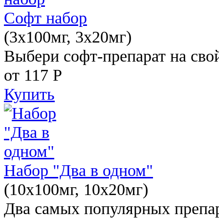
Софт набор
(3x100мг, 3x20мг)
Выбери софт-препарат на свой
от 117
Р
Купить
Набор "Два в одном"
(10x100мг, 10x20мг)
Два самых популярных препар