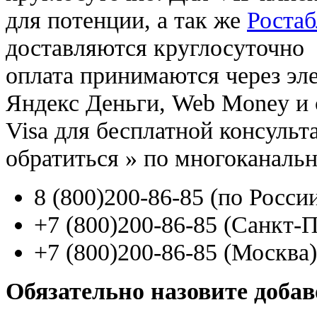
для потенции, а так же
Ростаб
доставляются круглосуточно
оплата принимаются через э
Яндекс Деньги, Web Money и с
Visa для бесплатной консуль
обратиться
»
по многоканаль
8
(800
)200-86-85
(
по Росси
+7
(800
)200-86-85
(
Санкт-П
+7
(800
)200-86-85
(
Москва)
Обязательно назовите доба