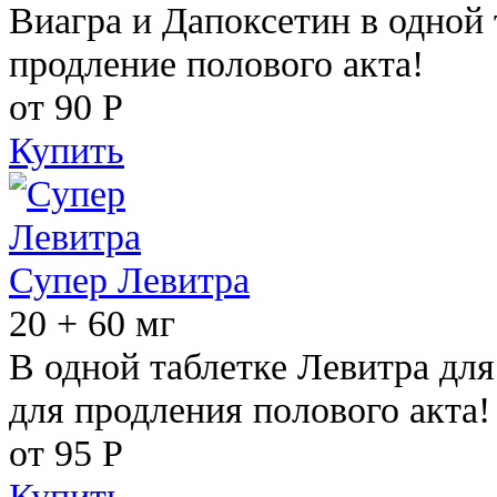
Виагра и Дапоксетин в одной 
продление полового акта!
от 90
Р
Купить
Супер Левитра
20 + 60 мг
В одной таблетке Левитра дл
для продления полового акта!
от 95
Р
Купить