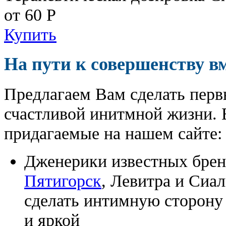
от 60
Р
Купить
На пути к совершенству в
Предлагаем Вам сделать перв
счастливой инитмной жизни. 
придагаемые на нашем сайте:
Дженерики известных бре
Пятигорск
, Левитра и Сиа
сделать интимную сторону
и яркой