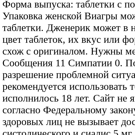
Форма выпуска: таблетки с по
Упаковка женской Виагры може
таблетки. Дженерик может в 
цвет таблеток, их вкус или фо
схож с оригиналом. Нужны ме
Сообщения 11 Симпатии 0. По
разрешение проблемной ситу
рекомендуется использовать 
исполнилось 18 лет. Сайт не 
согласно Федеральному закону
здоровых лиц не вызывает до
систолического и сиалис 5 мг