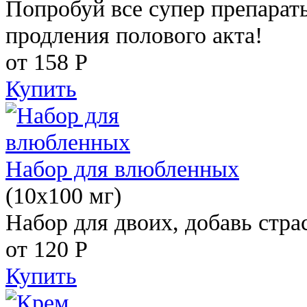
Попробуй все супер препарат
продления полового акта!
от 158
Р
Купить
Набор для влюбленных
(10х100 мг)
Набор для двоих, добавь стра
от 120
Р
Купить