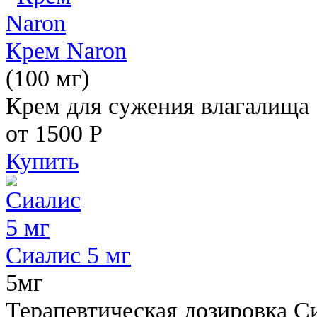
Крем Naron
(100 мг)
Крем для сужения влагалища
от 1500
Р
Купить
Сиалис 5 мг
5мг
Терапевтическая дозировка С