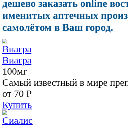
дешево заказать online в
именитых аптечных произв
самолётом в Ваш город.
Виагра
100мг
Самый известный в мире пре
от 70
Р
Купить