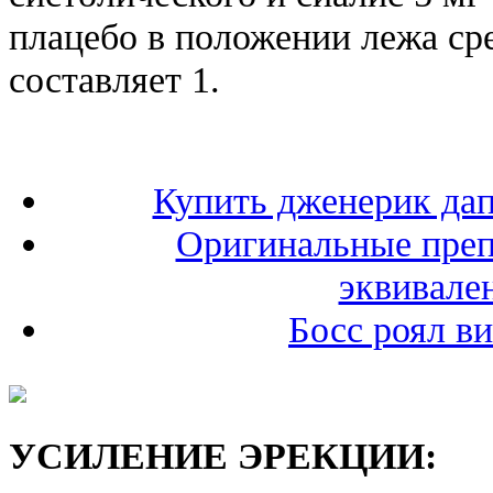
плацебо в положении лежа ср
составляет 1.
Купить дженерик дап
Оригинальные преп
эквивале
Босс роял ви
УСИЛЕНИЕ ЭРЕКЦИИ: