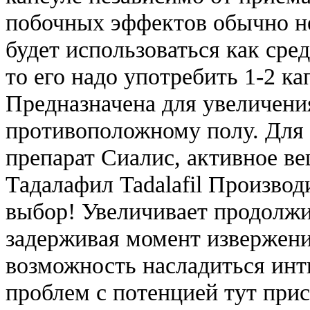
побочных эффектов обычно не
будет использоваться как сре
то его надо употребить 1-2 кап
Предназначена для увеличени
противоположному полу. Для 
препарат Сиалис, активное в
Тадалафил Tadalafil Произво
выбор! Увеличивает продолжи
задерживая момент извержени
возможность насладиться ин
проблем с потенцией тут прис