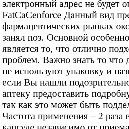
электронный адрес не будет 
FatCaCenforce Данный вид пр
фармацевтических рынках око
занял поз. Основной особенн
является то, что отлично под
проблем. Важно знать то что 
не используют упаковку и наз
если Вы нашли подозрительно
аптеку предоставить подробн
так как это может быть подде
Частота применения – 2 раза в
капсуле независимо от прием