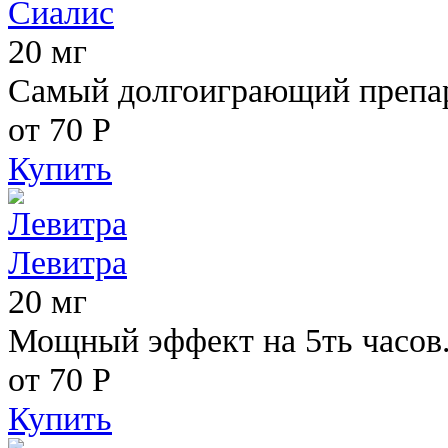
Сиалис
20 мг
Самый долгоиграющий препара
от 70
Р
Купить
Левитра
20 мг
Мощный эффект на 5ть часов
от 70
Р
Купить