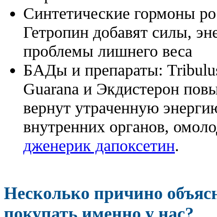
Синтетические гормоны ро
Гетропин добавят силы, эн
проблемы лишнего веса
БАДы и препараты:
Tribulu
Guarana и Экдистерон повы
вернут утраченную энергию
внутренних органов, омоло
дженерик дапоксетин
.
Несколько причино объя
покупать именно у нас?