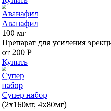
Аванафил
100 мг
Препарат для усиления эрекц
от 200
Р
Купить
Супер набор
(2х160мг, 4х80мг)