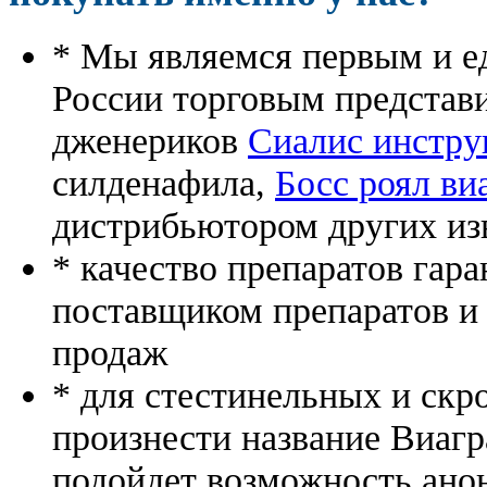
* Мы являемся первым и е
России торговым представ
дженериков
Сиалис инстру
силденафила
,
Босс роял ви
дистрибьютором других из
* качество препаратов гар
поставщиком препаратов и
продаж
* для стестинельных и скр
произнести название Виагр
подойдет возможность ано