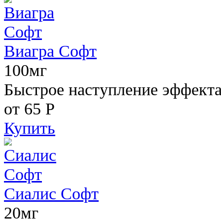
Виагра Софт
100мг
Быстрое наступление эффекта,
от 65
Р
Купить
Сиалис Софт
20мг