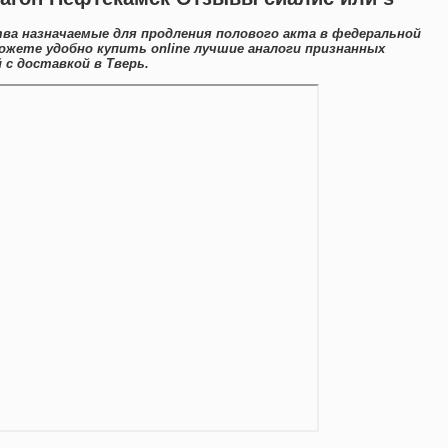
тва назначаемые для продления полового акта в федеральной
ожете удобно купить online лучшие аналоги признанных
с доставкой в Тверь.