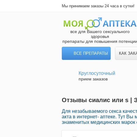
Мы принимаем заказы 24 часа в сутки!
все для Вашего сексуального
здоровья
препараты для повышения потенци
ВСЕ ПРЕПАРАТЫ
КАК ЗАК
Круглосуточный
прием заказов
Отзывы сиалис или s | 
Для незабываемого секса качес
акта в интернет- аптеке. Тут В
знаменитых медицинских марок с