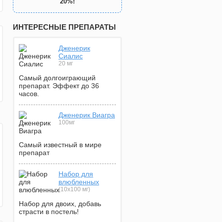
20%!
ИНТЕРЕСНЫЕ ПРЕПАРАТЫ
Дженерик
Сиалис
20 мг
Самый долгоиграющий
препарат. Эффект до 36
часов.
Дженерик Виагра
100мг
Самый известный в мире
препарат
Набор для
влюбленных
(10х100 мг)
Набор для двоих, добавь
страсти в постель!