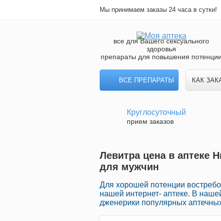
Мы принимаем заказы 24 часа в сутки!
все для Вашего сексуального
здоровья
препараты для повышения потенци
ВСЕ ПРЕПАРАТЫ
КАК ЗАК
Круглосуточный
прием заказов
Левитра цена в аптеке 
для мужчин
Для хорошей потенции востребо
нашей интернет- аптеке. В наш
дженерики популярных аптечных