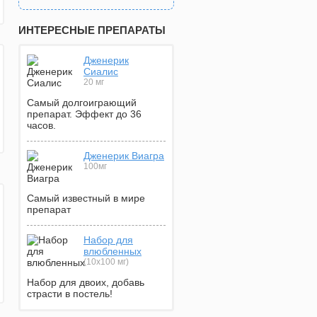
ИНТЕРЕСНЫЕ ПРЕПАРАТЫ
Дженерик
Сиалис
20 мг
Самый долгоиграющий
препарат. Эффект до 36
часов.
Дженерик Виагра
100мг
Самый известный в мире
препарат
Набор для
влюбленных
(10х100 мг)
Набор для двоих, добавь
страсти в постель!