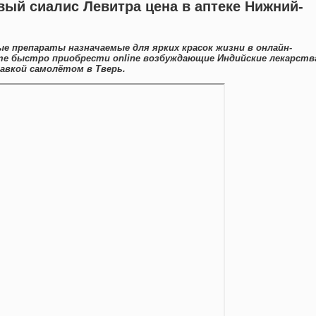
ый сиалис Левитра цена в аптеке Нижний-
е препараты назначаемые для ярких красок жизни в онлайн-
те быстро приобрести online возбуждающие Индийские лекарств
авкой самолётом в Тверь.