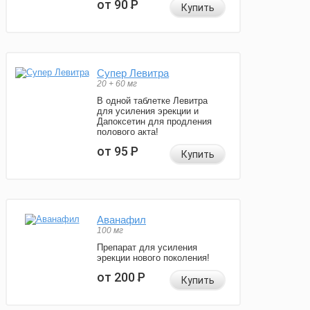
от 90
Р
Купить
Супер Левитра
20 + 60 мг
В одной таблетке Левитра
для усиления эрекции и
Дапоксетин для продления
полового акта!
от 95
Р
Купить
Аванафил
100 мг
Препарат для усиления
эрекции нового поколения!
от 200
Р
Купить