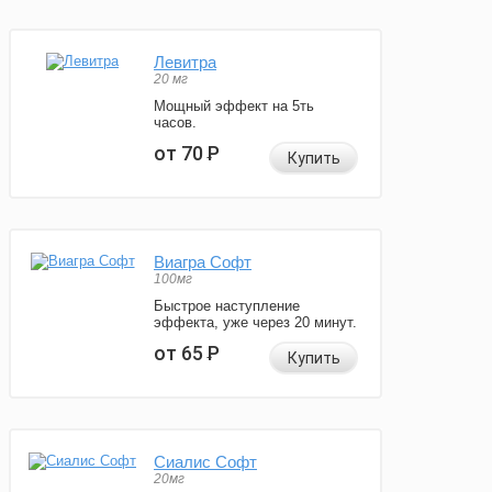
Левитра
20 мг
Мощный эффект на 5ть
часов.
от 70
Р
Купить
Виагра Софт
100мг
Быстрое наступление
эффекта, уже через 20 минут.
от 65
Р
Купить
Сиалис Софт
20мг