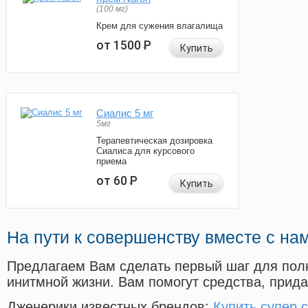
(100 мг)
Крем для сужения влагалища
от 1500
Р
Купить
Сиалис 5 мг
5мг
Терапевтическая дозировка
Сиалиса для курсового
приема
от 60
Р
Купить
На пути к совершенству вместе с на
Предлагаем Вам сделать первый шаг для пол
инитмной жизни. Вам помогут средства, прид
Дженерики известных брендов:
Купить супер 