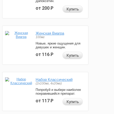
Дапоксетин.
от 200
Р
Купить
Женская Виагра
100мг
Новые, яркие ощущения для
девушек и женщин.
от 116
Р
Купить
Набор Классический
(2x100мг, 4x20мг)
Попробуй и выбери наиболее
понравившийся препарат.
от 117
Р
Купить