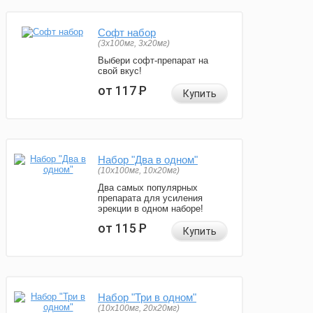
Софт набор
(3x100мг, 3x20мг)
Выбери софт-препарат на
свой вкус!
от 117
Р
Купить
Набор "Два в одном"
(10x100мг, 10x20мг)
Два самых популярных
препарата для усиления
эрекции в одном наборе!
от 115
Р
Купить
Набор "Три в одном"
(10x100мг, 20x20мг)