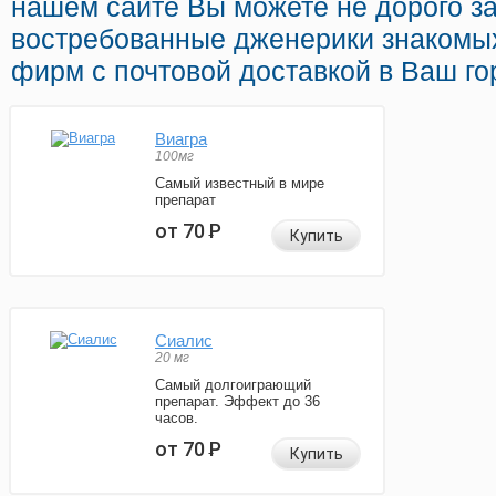
нашем сайте Вы можете не дорого за
востребованные дженерики знакомы
фирм с почтовой доставкой в Ваш го
Виагра
100мг
Самый известный в мире
препарат
от 70
Р
Купить
Сиалис
20 мг
Самый долгоиграющий
препарат. Эффект до 36
часов.
от 70
Р
Купить