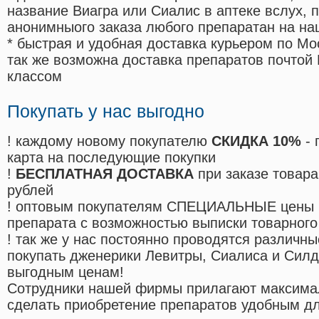
название Виагра или Сиалис в аптеке вслух, 
анонимныого заказа любого препаратан на на
* быстрая и удобная доставка курьером по Мо
так же возможна доставка препаратов почтой 
классом
Покупать у нас выгодно
! каждому новому покупателю
СКИДКА 10%
- 
карта на последующие покупки
!
БЕСПЛАТНАЯ ДОСТАВКА
при заказе товара
рублей
! оптовым покупателям СПЕЦИАЛЬНЫЕ цены 
препарата с возможностью выписки товарного
! так же у нас постоянно проводятся различ
покупать дженерики Левитры, Сиалиса и Сил
выгодным ценам!
Cотрудники нашей фирмы прилагают максима
сделать приобретение препаратов удобным д