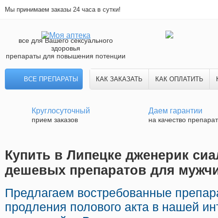
Мы принимаем заказы 24 часа в сутки!
все для Вашего сексуального
здоровья
препараты для повышения потенции
ВСЕ ПРЕПАРАТЫ
КАК ЗАКАЗАТЬ
КАК ОПЛАТИТЬ
Круглосуточный
Даем гарантии
прием заказов
на качество препара
Купить в Липецке дженерик сиал
дешевых препаратов для мужч
Предлагаем востребованные препар
продления полового акта в нашей инт