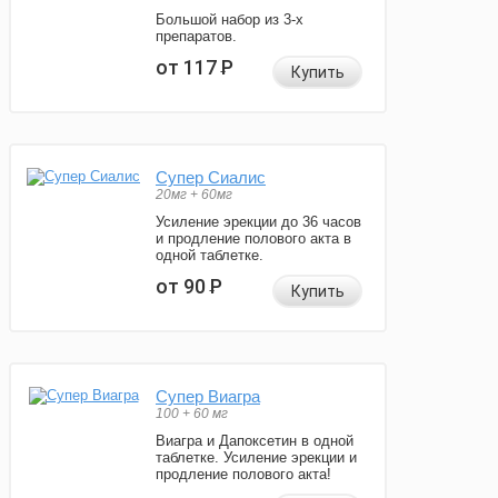
Большой набор из 3-х
препаратов.
от 117
Р
Купить
Супер Сиалис
20мг + 60мг
Усиление эрекции до 36 часов
и продление полового акта в
одной таблетке.
от 90
Р
Купить
Супер Виагра
100 + 60 мг
Виагра и Дапоксетин в одной
таблетке. Усиление эрекции и
продление полового акта!