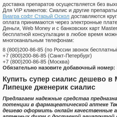
доставка препаратов осуществляется без вых
Для VIP клиентов: Сиалис и другие препараты
Виагра софт Старый Оскол
доставляются круг
оплата принимаются через электронные плат
Деньги, Web Money и с банковских карт Master
бесплатной консультации в любое время мож
многоканальным телефонам:
8
(800
)200-86-85
(
по России звонок бесплатны
+7
(800
)200-86-85
(
Санкт-Петербург)
+7
(800
)200-86-85
(
Москва)
Обязательно назовите добавочный номер: 
Купить супер сиалис дешево в 
Липецке дженерик сиалис
Предлагаем надежные средства предназна
потенции в фармацевтической аптеке Тв
дешево оформить онлайн качественные 
аптечных фирм с доставкой авиапочтой в