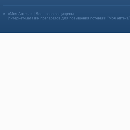
«Моя Аптека» | Все права защищены
Интернет-магазин препаратов для повышения потенции “Моя аптека”