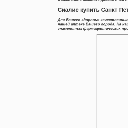
Сиалис купить Санкт Пе
Для Вашего здоровья качественные
нашей аптеке Вашего города. На н
знаменитых фармацевтических прои