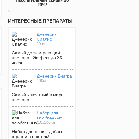
Накопительные скидки до
20%!
ИНТЕРЕСНЫЕ ПРЕПАРАТЫ
Дженерик
Сиалис
20 мг
Самый долгоиграющий
препарат. Эффект до 36
часов.
Дженерик Виагра
100мг
Самый известный в мире
препарат
Набор для
влюбленных
(10х100 мг)
Набор для двоих, добавь
страсти в постель!