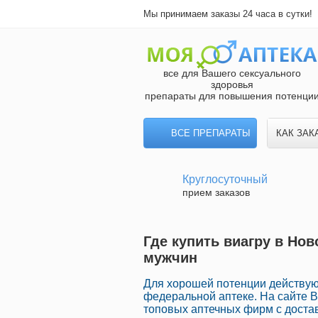
Мы принимаем заказы 24 часа в сутки!
все для Вашего сексуального
здоровья
препараты для повышения потенци
ВСЕ ПРЕПАРАТЫ
КАК ЗАК
Круглосуточный
прием заказов
Где купить виагру в Но
мужчин
Для хорошей потенции действу
федеральной аптеке. На сайте 
топовых аптечных фирм с доста