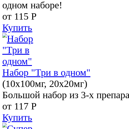
одном наборе!
от 115
Р
Купить
Набор "Три в одном"
(10x100мг, 20x20мг)
Большой набор из 3-х препара
от 117
Р
Купить