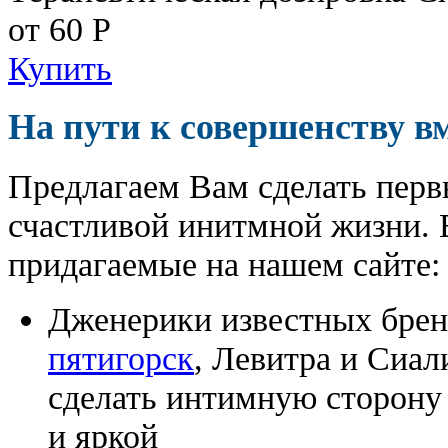
от 60
Р
Купить
На пути к совершенству в
Предлагаем Вам сделать перв
счастливой инитмной жизни. 
придагаемые на нашем сайте:
Дженерики известных бре
пятигорск
, Левитра и Сиал
сделать интимную сторону
и яркой