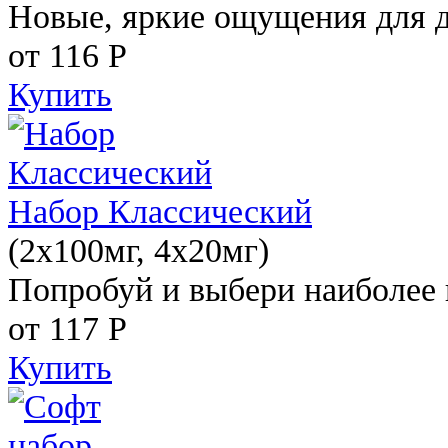
Новые, яркие ощущения для 
от 116
Р
Купить
Набор Классический
(2x100мг, 4x20мг)
Попробуй и выбери наиболее 
от 117
Р
Купить