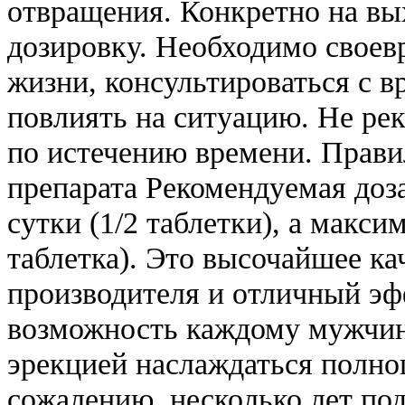
отвращения. Конкретно на вы
дозировку. Необходимо своев
жизни, консультироваться с в
повлиять на ситуацию. Не ре
по истечению времени. Прав
препарата Рекомендуемая доза
сутки (1/2 таблетки), а макси
таблетка). Это высочайшее ка
производителя и отличный эфф
возможность каждому мужчине
эрекцией наслаждаться полно
сожалению, несколько лет по