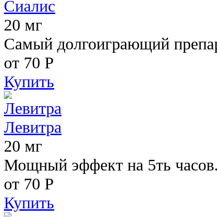
Сиалис
20 мг
Самый долгоиграющий препара
от 70
Р
Купить
Левитра
20 мг
Мощный эффект на 5ть часов
от 70
Р
Купить