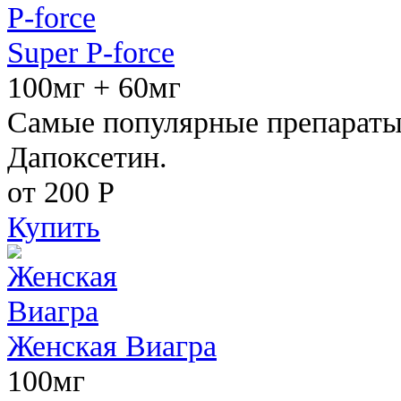
Super P-force
100мг + 60мг
Самые популярные препараты 
Дапоксетин.
от 200
Р
Купить
Женская Виагра
100мг