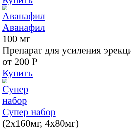
Аванафил
100 мг
Препарат для усиления эрекц
от 200
Р
Купить
Супер набор
(2х160мг, 4х80мг)