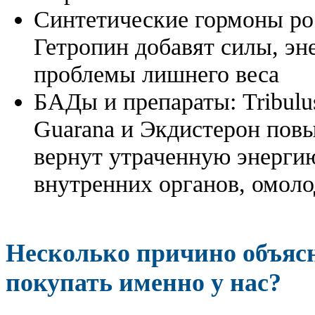
Синтетические гормоны ро
Гетропин добавят силы, эн
проблемы лишнего веса
БАДы и препараты:
Tribulu
Guarana и Экдистерон повы
вернут утраченную энергию
внутренних органов, омоло
Несколько причино объя
покупать именно у нас?