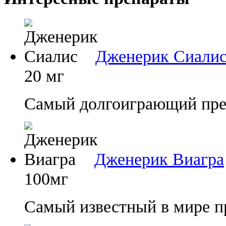
Дженерик Сиали
20 мг
Самый долгоиграющий преп
Дженерик Виагра
100мг
Самый известный в мире п