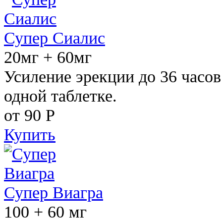
Супер Сиалис
20мг + 60мг
Усиление эрекции до 36 часов
одной таблетке.
от 90
Р
Купить
Супер Виагра
100 + 60 мг