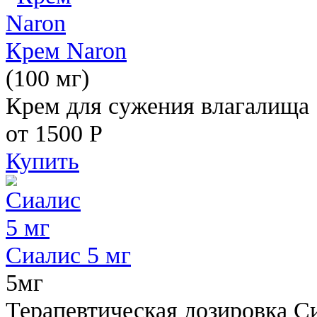
Крем Naron
(100 мг)
Крем для сужения влагалища
от 1500
Р
Купить
Сиалис 5 мг
5мг
Терапевтическая дозировка С