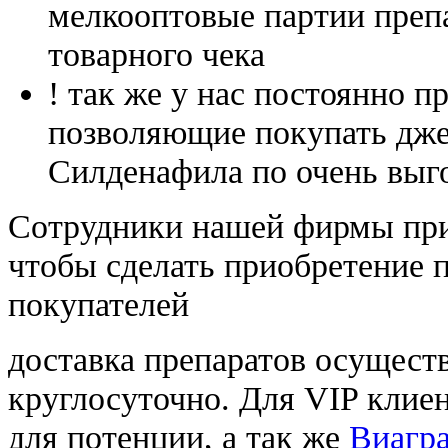
мелкооптовые партии преп
товарного чека
! так же у нас постоянно
позволяющие покупать дже
Силденафила по очень выг
Cотрудники нашей фирмы при
чтобы сделать приобретение 
покупателей
доставка препаратов осущест
круглосуточно. Для VIP клиен
для потенции, а так же
Виагра