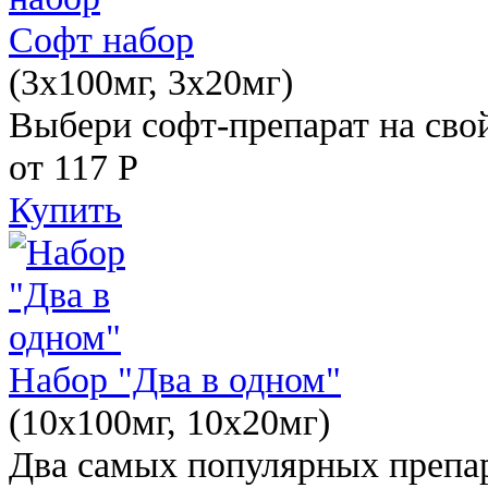
Софт набор
(3x100мг, 3x20мг)
Выбери софт-препарат на свой
от 117
Р
Купить
Набор "Два в одном"
(10x100мг, 10x20мг)
Два самых популярных препар