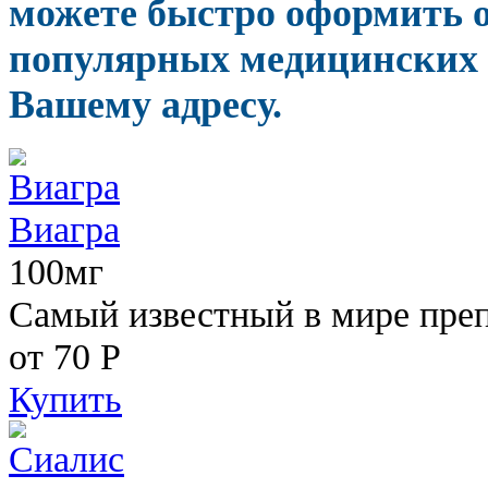
можете быстро оформить o
популярных медицинских 
Вашему адресу.
Виагра
100мг
Самый известный в мире пре
от 70
Р
Купить