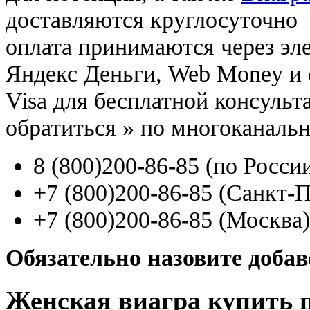
доставляются круглосуточно
оплата принимаются через э
Яндекс Деньги, Web Money и с
Visa для бесплатной консуль
обратиться
»
по многоканаль
8
(800
)200-86-85
(
по Росси
+7
(800
)200-86-85
(
Санкт-П
+7
(800
)200-86-85
(
Москва)
Обязательно назовите доба
Женская виагра купить 