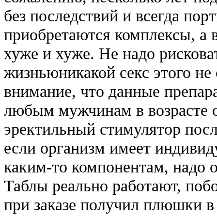
без последствий и всегда пор
приобретаются комплексы, а 
хуже и хуже. Не надо рискова
жизньюникакой секс этого не 
внимание, что данные препа
любым мужчинам в возрасте от
эректильный стимулятор посл
если организм имеет индивид
каким-то компонентам, надо о
Таблы реально работают, побо
при заказе получил плюшки в