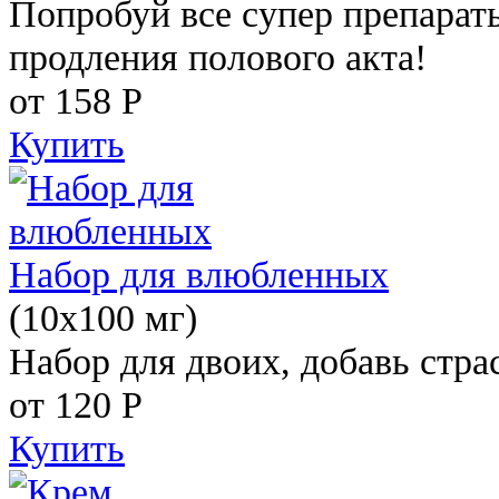
Попробуй все супер препарат
продления полового акта!
от 158
Р
Купить
Набор для влюбленных
(10х100 мг)
Набор для двоих, добавь стра
от 120
Р
Купить