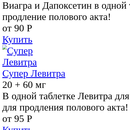
Виагра и Дапоксетин в одной 
продление полового акта!
от 90
Р
Купить
Супер Левитра
20 + 60 мг
В одной таблетке Левитра дл
для продления полового акта!
от 95
Р
Купить