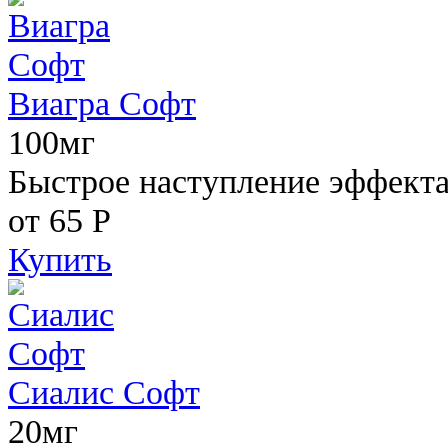
Виагра Софт
100мг
Быстрое наступление эффекта,
от 65
Р
Купить
Сиалис Софт
20мг