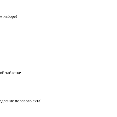
м наборе!
ой таблетке.
одление полового акта!