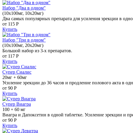
Набор "Два в одном"
(10x100мг, 10x20мг)
Два самых популярных препарата для усиления эрекции в одно
от 115
Р
Купить
Набор "Три в одном"
(10x100мг, 20x20мг)
Большой набор из 3-х препаратов.
от 117
Р
Купить
Супер Сиалис
20мг + 60мг
Усиление эрекции до 36 часов и продление полового акта в одн
от 90
Р
Купить
Супер Виагра
100 + 60 мг
Виагра и Дапоксетин в одной таблетке. Усиление эрекции и пр
от 90
Р
Купить