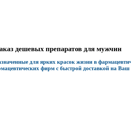
Заказ дешевых препаратов для мужчин
азначенные для ярких красок жизни в фармацевтич
рмацевтических фирм с быстрой доставкой на Ваш 