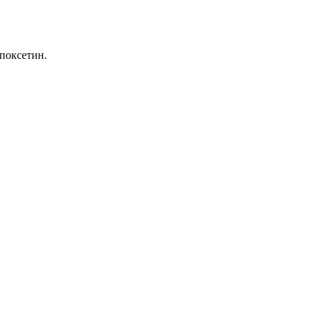
поксетин.