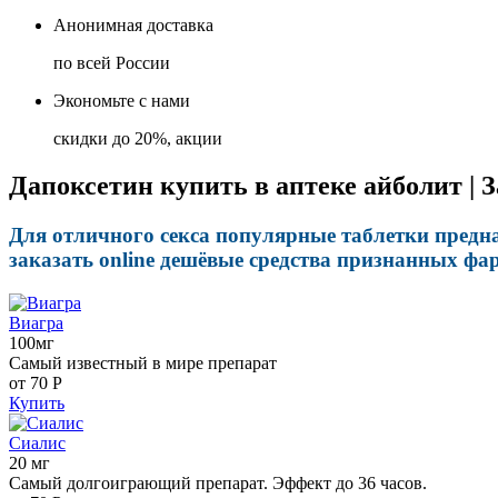
Анонимная доставка
по всей России
Экономьте с нами
скидки до 20%, акции
Дапоксетин купить в аптеке айболит | 
Для отличного секса популярные таблетки предн
заказать online дешёвые средства признанных фа
Виагра
100мг
Самый известный в мире препарат
от 70
Р
Купить
Сиалис
20 мг
Самый долгоиграющий препарат. Эффект до 36 часов.