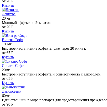
от 70
Р
Купить
Левитра
20 мг
Мощный эффект на 5ть часов.
от 70
Р
Купить
Виагра Софт
100мг
Быстрое наступление эффекта, уже через 20 минут.
от 65
Р
Купить
Сиалис Софт
20мг
Быстрое наступление эффекта и совместимость с алкоголем.
от 65
Р
Купить
Дапоксетин
60мг
Единственный в мире препарат для предотвращения преждевр
от 90
Р