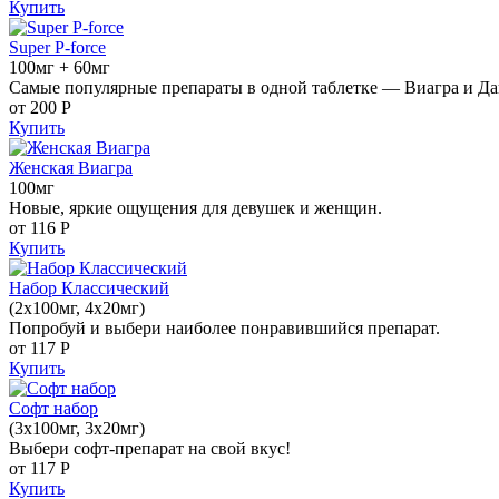
Купить
Super P-force
100мг + 60мг
Самые популярные препараты в одной таблетке — Виагра и Да
от 200
Р
Купить
Женская Виагра
100мг
Новые, яркие ощущения для девушек и женщин.
от 116
Р
Купить
Набор Классический
(2x100мг, 4x20мг)
Попробуй и выбери наиболее понравившийся препарат.
от 117
Р
Купить
Софт набор
(3x100мг, 3x20мг)
Выбери софт-препарат на свой вкус!
от 117
Р
Купить